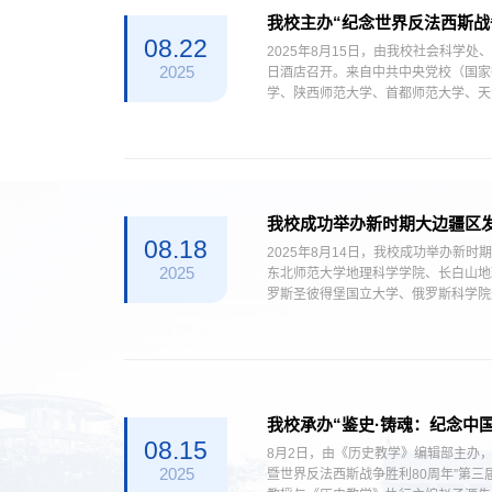
我校主办“纪念世界反法西斯战
08.22
2025年8月15日，由我校社会科学
2025
日酒店召开。来自中共中央党校（国家
学、陕西师范大学、首都师范大学、天
所国内外高校和科研院...
我校成功举办新时期大边疆区发
08.18
2025年8月14日，我校成功举办
2025
东北师范大学地理科学学院、长白山地
罗斯圣彼得堡国立大学、俄罗斯科学院
与农业生态研究所、东北大学...
我校承办“鉴史·铸魂：纪念中
08.15
8月2日，由《历史教学》编辑部主办
2025
暨世界反法西斯战争胜利80周年”第