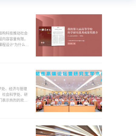
章结构科技推动社会
程内容容量有限，
程设计“为什么？”
学处、经济与管理
。社会科学处、研
们表示热烈的欢