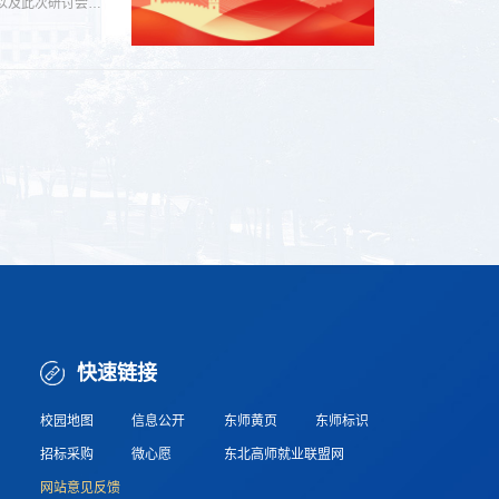
以及此次研讨会的
快速链接
校园地图
信息公开
东师黄页
东师标识
招标采购
微心愿
东北高师就业联盟网
网站意见反馈