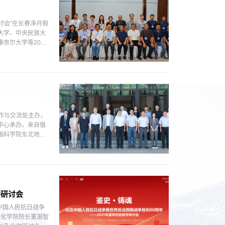
讨会”在长春净月假
大学、中央民族大
奈尔大学等20多
合作与交流处主办，
中心承办。来自俄
国科学院东北地理
学研讨会
中国人民抗日战争
文化学院院长董灏智