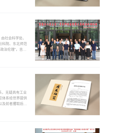
，由社会科学处、
社科院、东北师范
政治伦理”，吉林
系，无疑具有工业
亚体系给世界提供
，以及前者攫取后者