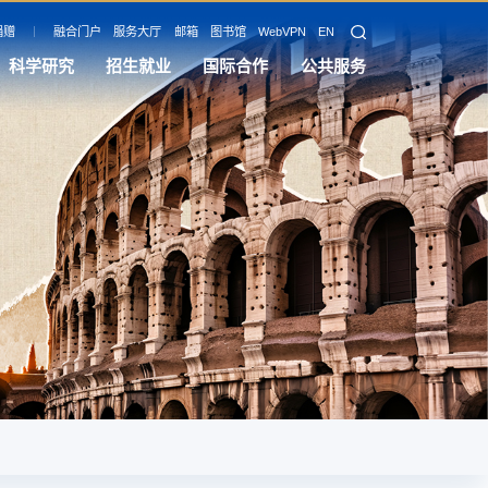
捐赠
融合门户
服务大厅
邮箱
图书馆
WebVPN
EN
科学研究
招生就业
国际合作
公共服务