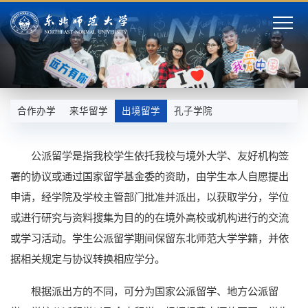
合作办学
来华留学
出境留学
孔子学院
公派留学是指我校学生依托我校与境外大学、友好机构签
署的协议或通过国家留学基金委的资助，由学生本人自愿提出
申请，经学院及学校主管部门批准并派出，以获取学分，学位
或进行研究与资料搜集为目的的在境外高校或机构进行的交流
或学习活动。学生公派留学期间保留东北师范大学学籍，并依
据相关规定与协议转换相应学分。
根据派出方的不同，可分为国家公派留学、地方公派留