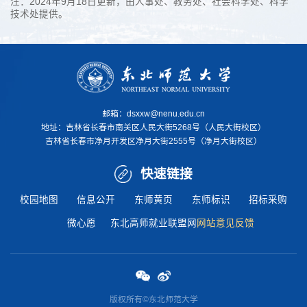
注：2024年9月18日更新，由人事处、教务处、社会科学处、科学
技术处提供。
邮箱：dsxxw@nenu.edu.cn
地址：
吉林省长春市南关区人民大街5268号（人民大街校区）
吉林省长春市净月开发区净月大街2555号（净月大街校区）
快速链接
校园地图
信息公开
东师黄页
东师标识
招标采购
微心愿
东北高师就业联盟网
网站意见反馈
版权所有©东北师范大学