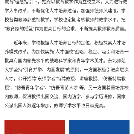
教育”理念指引下，始终以教育教学作为立校之本，大力进行教
学人事改革，不断优化人才培养过程，加强师德师风建设。学
校各类教师都重视教学，学校也定期考核教师的教学水平，把
“教育家的摇篮”作为更高目标的追求，不断提高教师教育质量。
近年来，学校根据人才培养目标的定位，积极探索人才培
养模式改革。为加快实施“人才强校”战略，稳定、吸引和培育一
批具有国内领先水平的战略科学家和青年学术英才。东北师范
大学坚持“引育并举、内涵发展”的原则，一方面积极引进高层次
人才，公开招聘“东师学者”特聘教授、讲座教授、“仿吾特聘教
授”、“仿吾青年学者”、“仿吾青苗人才”等，另一方面着重培养校
内教师，促进教师出国交流、国内访学、参与学历进修，国家
公派出国人数逐年增加，教师学术水平也日益提高。