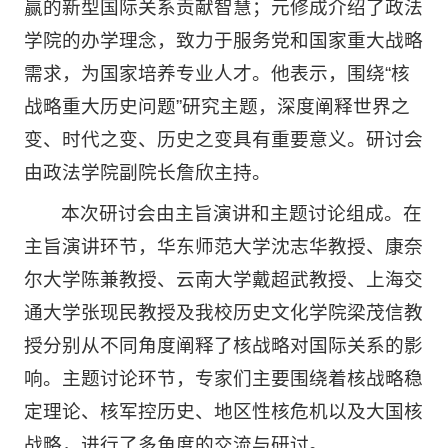
赢的新型国际关系贡献智慧；元修成介绍了政法
学院的办学理念，致力于服务党和国家重大战略
需求，为国家培养专业人才。他表示，围绕“核
战略重大历史问题”研究主题，深度阐释世界之
变、时代之变、历史之变具有重要意义。研讨会
由政法学院副院长詹欣主持。
本次研讨会由主旨演讲和主题讨论组成。在
主旨演讲环节，华东师范大学沈志华教授、康奈
尔大学陈兼教授、云南大学戴超武教授、上海交
通大学张现民教授及我校历史文化学院梁茂信教
授分别从不同角度阐释了核战略对国际关系的影
响。主题讨论环节，专家们主要围绕着核战略稳
定理论、核军控历史、地区性核危机以及大国核
战略，进行了多角度的交流与研讨。