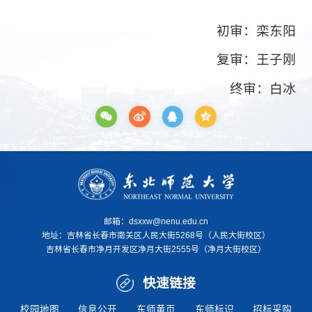
初审：栾东阳
复审：王子刚
终审：白冰
邮箱：dsxxw@nenu.edu.cn
地址：
吉林省长春市南关区人民大街5268号（人民大街校区）
吉林省长春市净月开发区净月大街2555号（净月大街校区）
快速链接
校园地图
信息公开
东师黄页
东师标识
招标采购