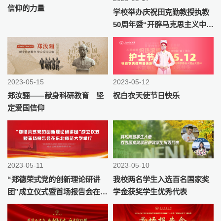
信仰的力量
学校举办庆祝田克勤教授执教
50周年暨“开辟马克思主义中国
化时代化新境界”学术研讨会
2023-05-15
2023-05-12
郑汝骊——献身科研教育 坚
祝白衣天使节日快乐
定爱国信仰
2023-05-11
2023-05-10
“郑德荣式党的创新理论研讲
我校两名学生入选百名国家奖
团”成立仪式暨首场报告会在东
学金获奖学生优秀代表
北师范大学举行