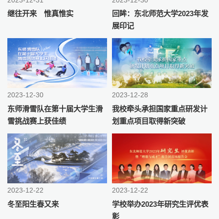
2023-12-31
2023-12-30
继往开来 惟真惟实
回眸：东北师范大学2023年发
展印记
2023-12-30
2023-12-28
东师滑雪队在第十届大学生滑
我校牵头承担国家重点研发计
雪挑战赛上获佳绩
划重点项目取得新突破
2023-12-22
2023-12-22
冬至阳生春又来
学校举办2023年研究生评优表
彰