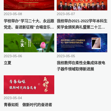
2023-05-08
2023-05-07
学校举办“学习二十大、永远跟
我校举办2021-2022学年本科生
党走、奋进新征程”合唱音乐会
奖学金颁奖典礼暨第二十三届
暨五四青春歌会
“理想与成才”报告团首场报告
会
2023-05-06
2023-05-05
立夏
我校教师在柔性全集成体液电
子器件领域取得新进展
2023-05-04
青春如炬 做新时代的奋进者