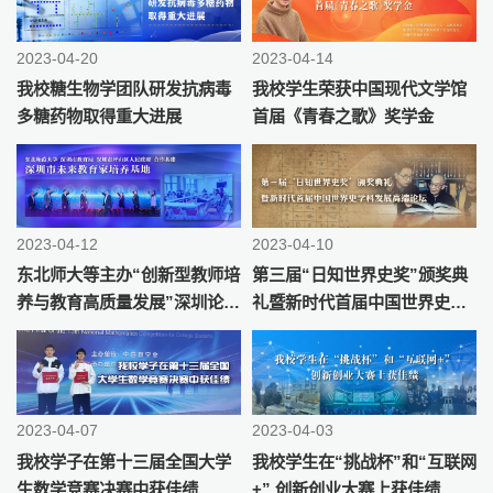
2023-04-20
2023-04-14
我校糖生物学团队研发抗病毒
我校学生荣获中国现代文学馆
多糖药物取得重大进展
首届《青春之歌》奖学金
2023-04-12
2023-04-10
东北师大等主办“创新型教师培
第三届“日知世界史奖”颁奖典
养与教育高质量发展”深圳论坛
礼暨新时代首届中国世界史学
暨深圳市未来教育家培养基地
科发展高端论坛在京成功举办
揭牌仪式
2023-04-07
2023-04-03
我校学子在第十三届全国大学
我校学生在“挑战杯”和“互联网
生数学竞赛决赛中获佳绩
+” 创新创业大赛上获佳绩