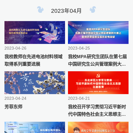
2023年04月
2023-04-26
2023-04-25
我校教师在先进电池材料领域
我校MPA研究生团队在第七届
取得系列重要进展
中国研究生公共管理案例大赛
上取得优异成绩实现历史性突
破
2023-04-24
2023-04-21
芳菲东师
我校召开学习贯彻习近平新时
代中国特色社会主义思想主题
教育动员部署大会