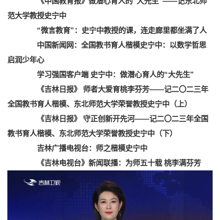
《中国教育报》做潜心育人的“大先生”——记东北师
范大学教授史宁中
“微言教育”：史宁中教授的课，连走廊里都坐满了人
中国新闻网：全国教书育人楷模史宁中：以数学哲思
启润少年心
学习强国客户端 史宁中：做潜心育人的“大先生”
《吉林日报》 师者大爱育桃李芬芳——记二〇二三年
全国教书育人楷模、东北师范大学荣誉教授史宁中（上）
《吉林日报》 守正创新开先河——记二〇二三年全国
教书育人楷模、东北师范大学荣誉教授史宁中（下）
吉林广播电视台：师之楷模史宁中
《吉林电视台》新闻联播：为师五十载 桃李满芬芳