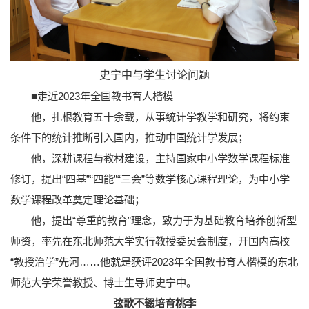
史宁中与学生讨论问题
■走近2023年全国教书育人楷模
他，扎根教育五十余载，从事统计学教学和研究，将约束
条件下的统计推断引入国内，推动中国统计学发展；
他，深耕课程与教材建设，主持国家中小学数学课程标准
修订，提出“四基”“四能”“三会”等数学核心课程理论，为中小学
数学课程改革奠定理论基础；
他，提出“尊重的教育”理念，致力于为基础教育培养创新型
师资，率先在东北师范大学实行教授委员会制度，开国内高校
“教授治学”先河……他就是获评2023年全国教书育人楷模的东北
师范大学荣誉教授、博士生导师史宁中。
弦歌不辍培育桃李