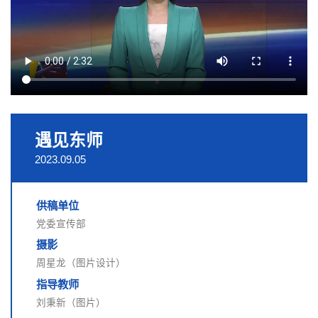
遇见东师
2023.09.05
供稿单位
党委宣传部
摄影
周星龙（图片设计）
指导教师
刘秉新（图片）