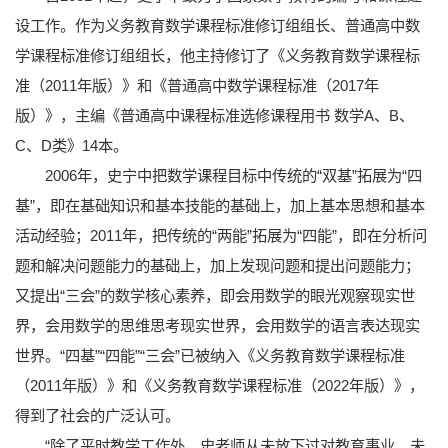
设工作。作为义务教育数学课程标准修订组组长、普通高中数
学课程标准修订组组长，他主持修订了《义务教育数学课程标
准（2011年版）》和《普通高中数学课程标准（2017年
版）》，主编《普通高中课程标准选修课程用书 数学A、B、
C、D类》14本。
2006年，史宁中把数学课程目标中传统的“双基”拓展为“四
基”，即在基础知识和基本技能的基础上，加上基本思想和基本
活动经验；2011年，把传统的“两能”拓展为“四能”，即在分析问
题和解决问题能力的基础上，加上发现问题和提出问题能力；
又提出“三会”的数学核心素养，即会用数学的眼光观察现实世
界，会用数学的思维思考现实世界，会用数学的语言表达现实
世界。“四基”“四能”“三会”已被纳入《义务教育数学课程标准
（2011年版）》和《义务教育数学课程标准（2022年版）》，
得到了社会的广泛认可。
“除了平时教学工作外，史老师从未放下过对教育事业、未