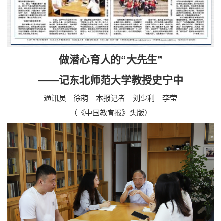
做潜心育人的“大先生”
——记东北师范大学教授史宁中
通讯员 徐萌 本报记者 刘少利 李莹
（《中国教育报》头版）