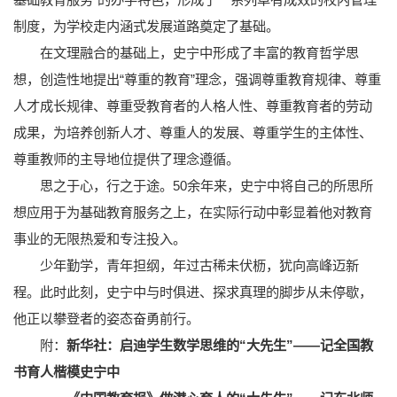
制度，为学校走内涵式发展道路奠定了基础。
在文理融合的基础上，史宁中形成了丰富的教育哲学思
想，创造性地提出“尊重的教育”理念，强调尊重教育规律、尊重
人才成长规律、尊重受教育者的人格人性、尊重教育者的劳动
成果，为培养创新人才、尊重人的发展、尊重学生的主体性、
尊重教师的主导地位提供了理念遵循。
思之于心，行之于途。50余年来，史宁中将自己的所思所
想应用于为基础教育服务之上，在实际行动中彰显着他对教育
事业的无限热爱和专注投入。
少年勤学，青年担纲，年过古稀未伏枥，犹向高峰迈新
程。此时此刻，史宁中与时俱进、探求真理的脚步从未停歇，
他正以攀登者的姿态奋勇前行。
附：
新华社：启迪学生数学思维的“大先生”——记全国教
书育人楷模史宁中