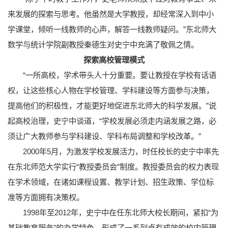
来发展的探索与思考。他虽然是大学教授，却经常深入到中小
学课堂，倾听一线教师的心声，解答一线教师疑问。”东北师大
数学与统计学院副教授秦德生对史宁中充满了敬佩之情。
探索高校管理模式
“一所高校，学术带头人十分重要。要让教授在学校有话语
权，让这些核心人物在学校管理、学科建设等方面参与决策，
提高他们的积极性，才能更好地促进东北师大的科学发展。”说
起高校治理，史宁中谈道，“学校发展必须走内涵发展之路，必
须让广大教师参与学科建设、学科布局调整和学校改革。”
2000年5月，为激发学校发展活力，时任校长的史宁中率先
在东北师范大学实行“教授委员会”制度。教授委员会的权力表现
在学术领域，在诸如课程设置、教学计划、招生政策、学位标
准等方面拥有决策权。
1998年至2012年，史宁中在任东北师大校长期间，紧扣“为
基础教育服务”的办学特色，形成了一系列卓有成效的校内管理