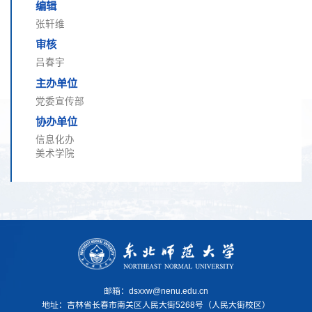
编辑
张轩维
审核
吕春宇
主办单位
党委宣传部
协办单位
信息化办
美术学院
邮箱：dsxxw@nenu.edu.cn
地址：
吉林省长春市南关区人民大街5268号（人民大街校区）