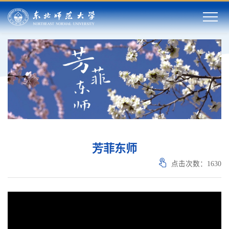
芳菲东师
点击次数：
1630