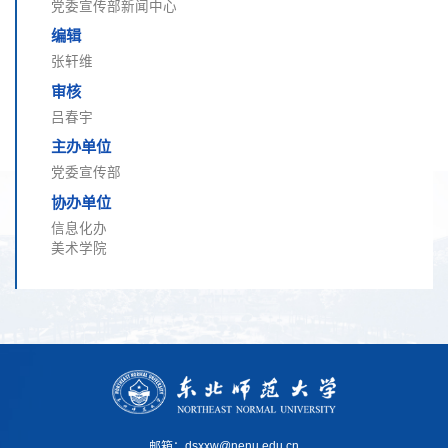
党委宣传部新闻中心
编辑
张轩维
审核
吕春宇
主办单位
党委宣传部
协办单位
信息化办
美术学院
邮箱：dsxxw@nenu.edu.cn