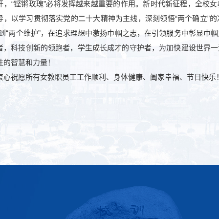
开，“铿锵玫瑰”必将发挥越来越重要的作用。新时代新征程，全校
导，以学习贯彻落实党的二十大精神为主线，深刻领悟“两个确立”的决
做到“两个维护”，在追求理想中激扬巾帼之志，在引领服务中彰显巾
者，科技创新的领跑者，学生成长成才的守护者，为加快建设世界一
性的智慧和力量！
祝愿所有女教职员工工作顺利、身体健康、阖家幸福、节日快乐