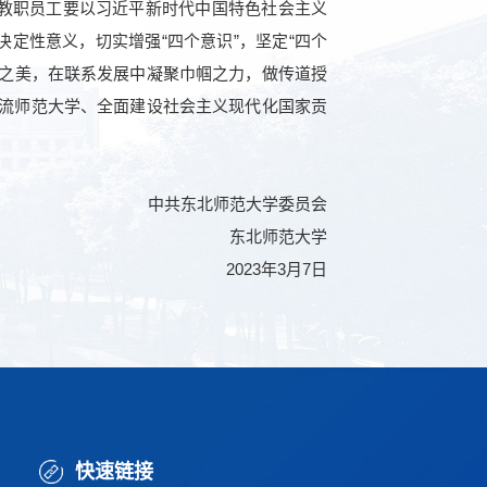
女教职员工要以习近平新时代中国特色社会主义
定性意义，切实增强“四个意识”，坚定“四个
帼之美，在联系发展中凝聚巾帼之力，做传道授
流师范大学、全面建设社会主义现代化国家贡
！
中共东北师范大学委员会
东北师范大学
2023年3月7日
快速链接