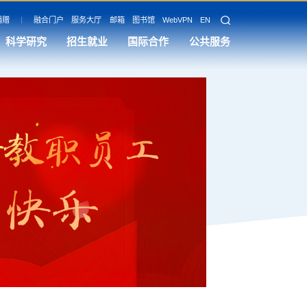
捐赠
融合门户
服务大厅
邮箱
图书馆
WebVPN
EN
科学研究
招生就业
国际合作
公共服务