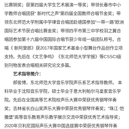
比赛铜奖；获第四届大学生艺术展演一等奖；带领长春市中小
学教师合唱团获“ 新时代之声”第四届全国教师合唱节金奖；带
领东北师范大学附属中学律音合唱团赴德国参加“一带一路”欧洲
国际艺术节获合唱比赛金奖；带领四平市第三中学校羽之翼合
唱团参加第十六届中国国际合唱节获少年组一级团队称号。合
唱《 新阿里郎》获2017年国家艺术基金小型舞台作品创作立项
支持。先后在《文艺争鸣》《东北师范大学学报》等CSSCI级
别刊物发表合唱相关研究论文多篇。
艺术指导简介：
郝俊博，东北师范大学音乐学院声乐系艺术指导教师。 本
科毕业于沈阳音乐学院，硕士毕业于意大利帕尔马皇家音乐学
院。先后在全国高等艺术院校声乐大赛中荣获优秀钢琴伴奏
奖；吉林省长白山奖声乐大赛中荣获优秀钢琴伴奏奖；“珠江·恺
撒堡”高等音乐教育声乐教学展示交流中荣获优秀艺术指导奖；
2020年贝利尼国际声乐大赛中国选拔赛中荣获优秀钢琴伴奏