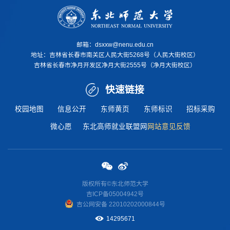
邮箱：dsxxw@nenu.edu.cn
地址：
吉林省长春市南关区人民大街5268号（人民大街校区）
吉林省长春市净月开发区净月大街2555号（净月大街校区）
快速链接
校园地图
信息公开
东师黄页
东师标识
招标采购
微心愿
东北高师就业联盟网
网站意见反馈
版权所有©东北师范大学
吉ICP备05004942号
吉公网安
备 22010202000844
号
14295671