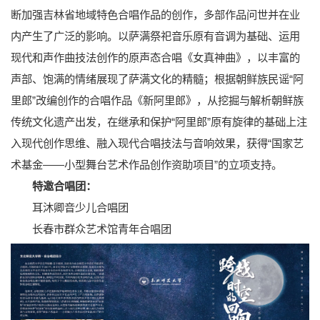
断加强吉林省地域特色合唱作品的创作，多部作品问世并在业
内产生了广泛的影响。以萨满祭祀音乐原有音调为基础、运用
现代和声作曲技法创作的原声态合唱《女真神曲》，以丰富的
声部、饱满的情绪展现了萨满文化的精髓；根据朝鲜族民谣“阿
里郎”改编创作的合唱作品《新阿里郎》，从挖掘与解析朝鲜族
传统文化遗产出发，在继承和保护“阿里郎”原有旋律的基础上注
入现代创作思维、融入现代合唱技法与音响效果，获得“国家艺
术基金——小型舞台艺术作品创作资助项目”的立项支持。
特邀合唱团：
耳沐卿音少儿合唱团
长春市群众艺术馆青年合唱团