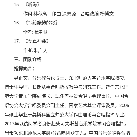
15．《听海》
作词:林秋离 作曲:涂惠源 合唱改编:杨博文
16．《写给姥姥的歌》
作者:张津限
17．《女真神曲》
作者:朱广庆
三、团队介绍
指挥简介：
尹正文，音乐教育论博士，东北师范大学音乐学院教授、
博士生导师，长期从事合唱指挥教学与研究工作。曾任东北师
范大学音乐学院副院长，现任吉林省合唱协会理事长、中国合
唱协会大学合唱委员会副主任、国家艺术基金评审委员。2005
年硕士毕业于莫斯科国立师范大学作曲理论与合唱指挥专业，
2017年以访问学者身份赴柴可夫斯基音乐学院学习合唱指挥。
曾带领东北师范大学卿•音合唱团获第九届中国音乐金钟奖合唱