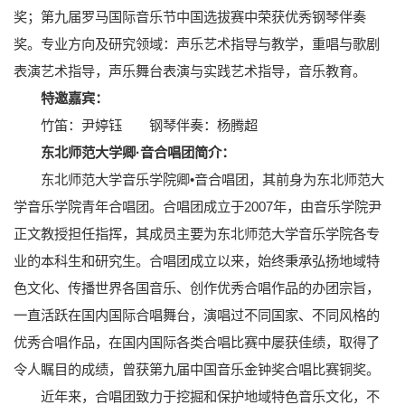
奖；第九届罗马国际音乐节中国选拔赛中荣获优秀钢琴伴奏
奖。专业方向及研究领域：声乐艺术指导与教学，重唱与歌剧
表演艺术指导，声乐舞台表演与实践艺术指导，音乐教育。
特邀嘉宾：
竹笛：尹婷钰 钢琴伴奏：杨腾超
东北师范大学卿·音合唱团简介：
东北师范大学音乐学院卿•音合唱团，其前身为东北师范大
学音乐学院青年合唱团。合唱团成立于2007年，由音乐学院尹
正文教授担任指挥，其成员主要为东北师范大学音乐学院各专
业的本科生和研究生。合唱团成立以来，始终秉承弘扬地域特
色文化、传播世界各国音乐、创作优秀合唱作品的办团宗旨，
一直活跃在国内国际合唱舞台，演唱过不同国家、不同风格的
优秀合唱作品，在国内国际各类合唱比赛中屡获佳绩，取得了
令人瞩目的成绩，曾获第九届中国音乐金钟奖合唱比赛铜奖。
近年来，合唱团致力于挖掘和保护地域特色音乐文化，不