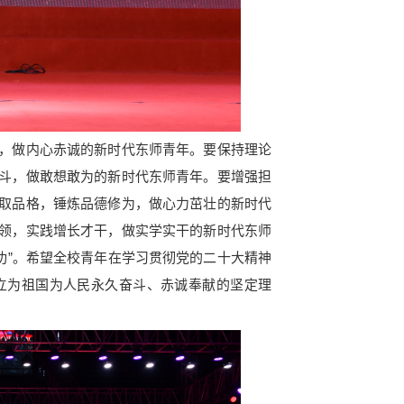
，做内心赤诚的新时代东师青年。要保持理论
斗，做敢想敢为的新时代东师青年。要增强担
取品格，锤炼品德修为，做心力茁壮的新时代
领，实践增长才干，做实学实干的新时代东师
硬功”。希望全校青年在学习贯彻党的二十大精神
立为祖国为人民永久奋斗、赤诚奉献的坚定理