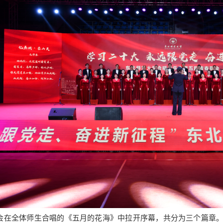
全体师生合唱的《五月的花海》中拉开序幕，共分为三个篇章。在