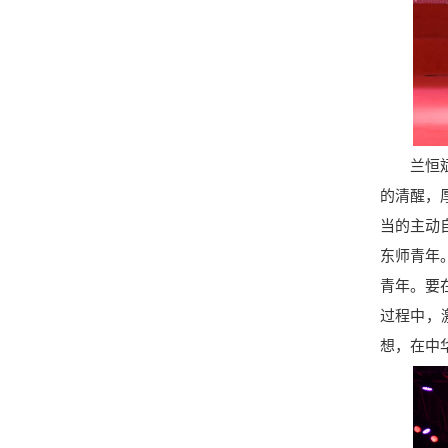
兰恒斌对
的清醒，
当的主动
东师青年
青年。要
过程中，
想，在中