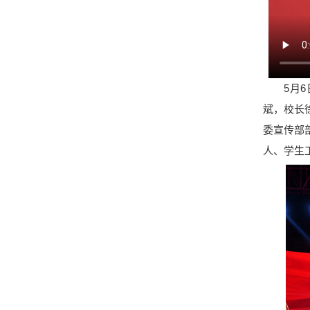
5月6日
斌，校长
委宣传部
人、学生