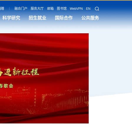
捐赠
融合门户
服务大厅
邮箱
图书馆
WebVPN
EN
科学研究
招生就业
国际合作
公共服务