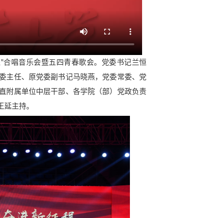
”合唱音乐会暨五四青春歌会。党委书记兰恒
委主任、原党委副书记马晓燕，党委常委、党
直附属单位中层干部、各学院（部）党政负责
王延主持。