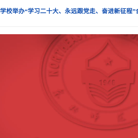
学校举办“学习二十大、永远跟党走、奋进新征程”