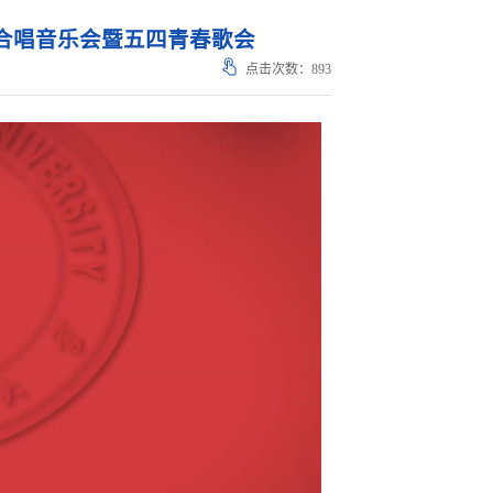
合唱音乐会暨五四青春歌会
点击次数：
893