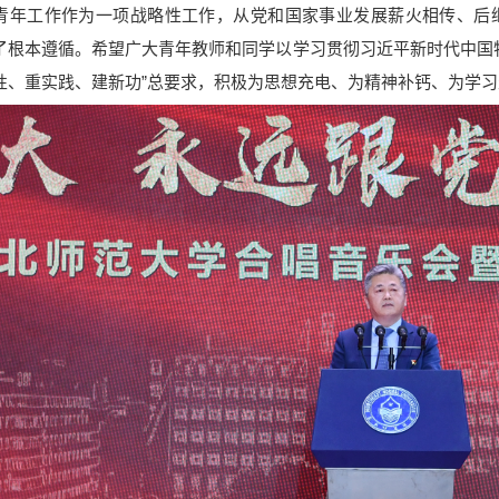
青年工作作为一项战略性工作，从党和国家事业发展薪火相传、后
了根本遵循。希望广大青年教师和同学以学习贯彻习近平新时代中国
性、重实践、建新功”总要求，积极为思想充电、为精神补钙、为学