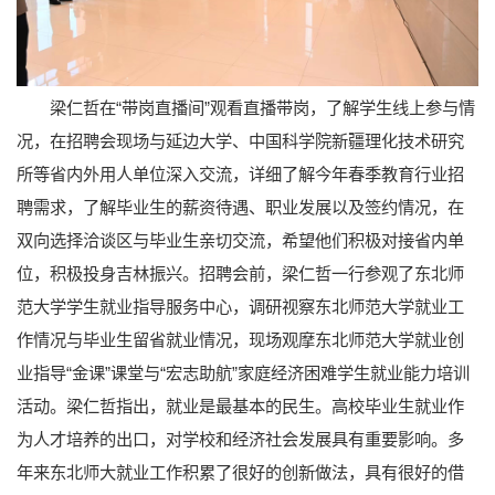
梁仁哲在“带岗直播间”观看直播带岗，了解学生线上参与情
况，在招聘会现场与延边大学、中国科学院新疆理化技术研究
所等省内外用人单位深入交流，详细了解今年春季教育行业招
聘需求，了解毕业生的薪资待遇、职业发展以及签约情况，在
双向选择洽谈区与毕业生亲切交流，希望他们积极对接省内单
位，积极投身吉林振兴。招聘会前，梁仁哲一行参观了东北师
范大学学生就业指导服务中心，调研视察东北师范大学就业工
作情况与毕业生留省就业情况，现场观摩东北师范大学就业创
业指导“金课”课堂与“宏志助航”家庭经济困难学生就业能力培训
活动。梁仁哲指出，就业是最基本的民生。高校毕业生就业作
为人才培养的出口，对学校和经济社会发展具有重要影响。多
年来东北师大就业工作积累了很好的创新做法，具有很好的借