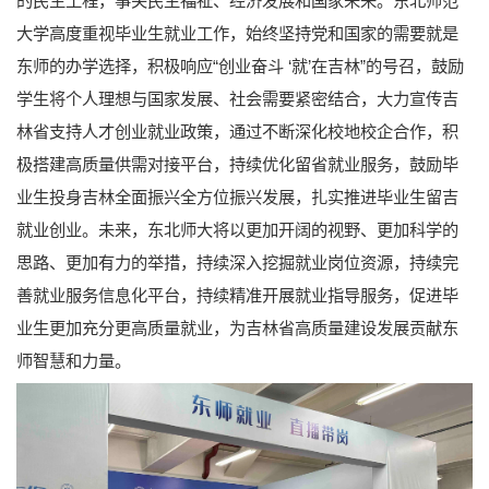
的民生工程，事关民生福祉、经济发展和国家未来。东北师范
大学高度重视毕业生就业工作，始终坚持党和国家的需要就是
东师的办学选择，积极响应“创业奋斗 ‘就’在吉林”的号召，鼓励
学生将个人理想与国家发展、社会需要紧密结合，大力宣传吉
林省支持人才创业就业政策，通过不断深化校地校企合作，积
极搭建高质量供需对接平台，持续优化留省就业服务，鼓励毕
业生投身吉林全面振兴全方位振兴发展，扎实推进毕业生留吉
就业创业。未来，东北师大将以更加开阔的视野、更加科学的
思路、更加有力的举措，持续深入挖掘就业岗位资源，持续完
善就业服务信息化平台，持续精准开展就业指导服务，促进毕
业生更加充分更高质量就业，为吉林省高质量建设发展贡献东
师智慧和力量。