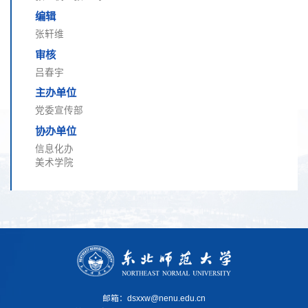
编辑
张轩维
审核
吕春宇
主办单位
党委宣传部
协办单位
信息化办
美术学院
邮箱：dsxxw@nenu.edu.cn