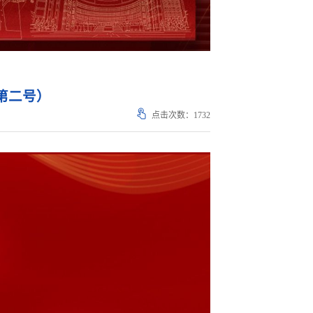
第二号）
点击次数：
1732