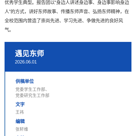
优秀学生典型。报告团以“身边人讲述身边事、身边事影响身边
人”的方式，讲好东师故事、传播东师声音、弘扬东师精神，在
全校范围内营造了崇尚先进、学习先进、争做先进的良好风
气。
遇见东师
2026.06.01
供稿单位
党委学生工作部、
党委研究生工作部
文字
王祎
编辑
张轩维