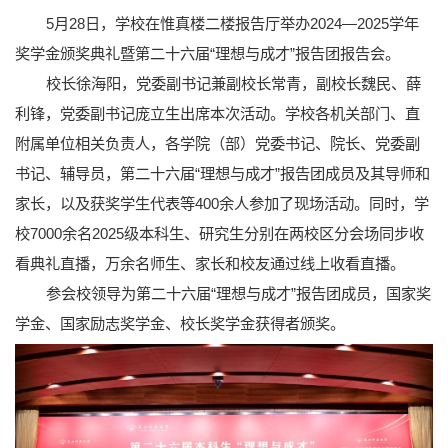
5月28日，学校在惟真楼二楼报告厅举办2024—2025学年
奖学金颁奖典礼暨第二十六届“理想与成才”报告团报告会。
校长徐海阳，党委副书记兼副校长常青，副校长魏民、薛
利锋，党委副书记庞立生出席本次活动。学校各机关部门、直
附属单位相关负责人，各学院（部）党委书记、院长、党委副
书记、辅导员，第二十六届“理想与成才”报告团成员及其导师和
家长，以及获奖学生代表等400余人参加了现场活动。同时，学
校7000余名2025级本科生、研究生分别在两校区分会场同步收
看典礼直播，万余名师生、家长和校友通过线上收看直播。
参会校领导为第二十六届“理想与成才”报告团成员，国家奖
学金、国家励志奖学金、校长奖学金获得者颁奖。