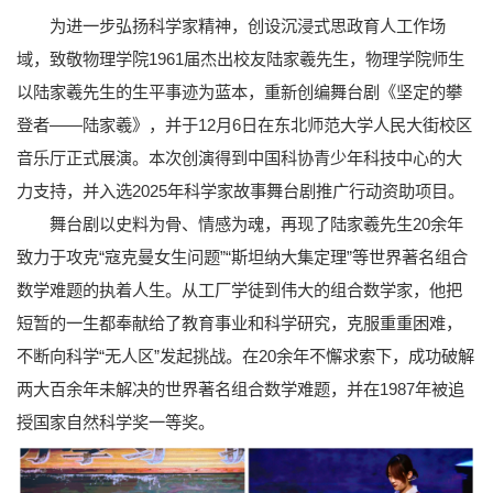
为进一步弘扬科学家精神，创设沉浸式思政育人工作场
域，致敬物理学院1961届杰出校友陆家羲先生，物理学院师生
以陆家羲先生的生平事迹为蓝本，重新创编舞台剧《坚定的攀
登者——陆家羲》，并于12月6日在东北师范大学人民大街校区
音乐厅正式展演。本次创演得到中国科协青少年科技中心的大
力支持，并入选2025年科学家故事舞台剧推广行动资助项目。
舞台剧以史料为骨、情感为魂，再现了陆家羲先生20余年
致力于攻克“寇克曼女生问题”“斯坦纳大集定理”等世界著名组合
数学难题的执着人生。从工厂学徒到伟大的组合数学家，他把
短暂的一生都奉献给了教育事业和科学研究，克服重重困难，
不断向科学“无人区”发起挑战。在20余年不懈求索下，成功破解
两大百余年未解决的世界著名组合数学难题，并在1987年被追
授国家自然科学奖一等奖。