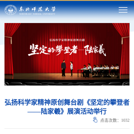
弘扬科学家精神原创舞台剧《坚定的攀登者
——陆家羲》展演活动举行
点击次数：
1032