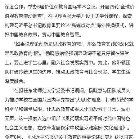
深度合作，举办6届价值观教育国际学术会议，开展四轮“全球价
值观教育滚动调查”，在世界百强大学开设正式学分课程，探索
构建习近平总书记教育重要论述“高端点对点”海外传播模式，讲
好中国教育故事，贡献中国教育智慧。
“如果说理论创新是思政教育的‘魂’，那么教育实践的深化就
是思政教育的‘根’。”杨晓慧始终强调思政课不能只停留在课堂
上，要走进学生心里，融入社会发展实践中。为此，他带领团
队打破传统课堂的边界，推动思政教育与社会现实、学生生活
深度融合。
在担任东北师范大学党委书记期间，杨晓慧与团队成员大
力推动学校在全国范围内率先提出“大思政”理念，打破传统的学
科壁垒和课堂局限，让思政教育如春风化雨般融于日常、润心
无声，这一探索入选中组部《贯彻落实习近平新时代中国特色
社会主义思想、在改革发展稳定中攻坚克难案例·文化建设》。
今年8月，《习近平总书记关于教育的重要论述研究》获批国家