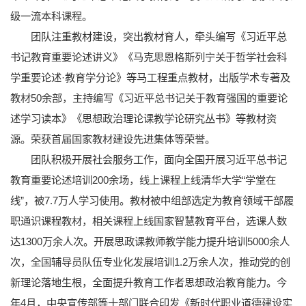
级一流本科课程。
团队注重教材建设，突出教材育人，牵头编写《习近平总
书记教育重要论述讲义》《马克思恩格斯列宁关于哲学社会科
学重要论述·教育学分论》等马工程重点教材，出版学术专著及
教材50余部，主持编写《习近平总书记关于教育强国的重要论
述学习读本》《思想政治理论课教学论研究丛书》等教材资
源。荣获首届国家教材建设先进集体等荣誉。
团队积极开展社会服务工作，面向全国开展习近平总书记
教育重要论述培训200余场，线上课程上线清华大学“学堂在
线”，被7.7万人学习使用。教材被中组部选定为教育领域干部履
职通识课程教材，相关课程上线国家智慧教育平台，选课人数
达1300万余人次。开展思政课教师教学能力提升培训5000余人
次，全国辅导员队伍专业化发展培训1.2万余人次，推动党的创
新理论落地生根，全面提升教育工作者思想政治教育能力。今
年4月，中央宣传部等十部门联合印发《新时代职业道德建设实