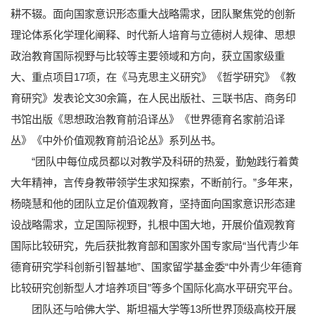
耕不辍。面向国家意识形态重大战略需求，团队聚焦党的创新
理论体系化学理化阐释、时代新人培育与立德树人规律、思想
政治教育国际视野与比较等主要领域和方向，获立国家级重
大、重点项目17项，在《马克思主义研究》《哲学研究》《教
育研究》发表论文30余篇，在人民出版社、三联书店、商务印
书馆出版《思想政治教育前沿译丛》《世界德育名家前沿译
丛》《中外价值观教育前沿论丛》系列丛书。
“团队中每位成员都以对教学及科研的热爱，勤勉践行着黄
大年精神，言传身教带领学生求知探索，不断前行。”多年来，
杨晓慧和他的团队立足价值观教育，坚持面向国家意识形态建
设战略需求，立足国际视野，扎根中国大地，开展价值观教育
国际比较研究，先后获批教育部和国家外国专家局“当代青少年
德育研究学科创新引智基地”、国家留学基金委“中外青少年德育
比较研究创新型人才培养项目”等多个国际化高水平研究平台。
团队还与哈佛大学、斯坦福大学等13所世界顶级高校开展