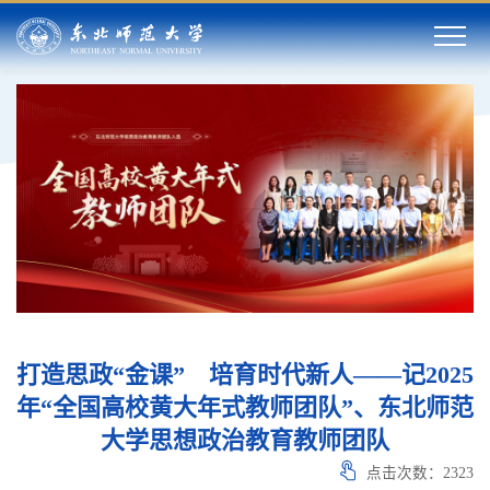
打造思政“金课” 培育时代新人——记2025
年“全国高校黄大年式教师团队”、东北师范
大学思想政治教育教师团队
点击次数：
2323