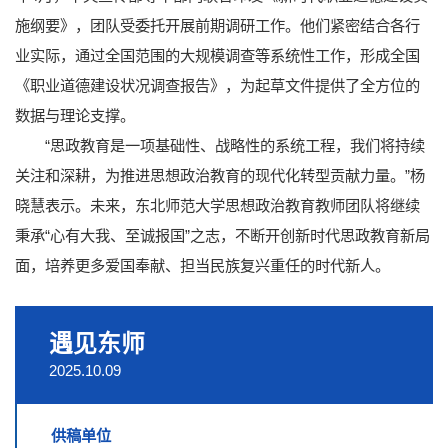
施纲要》，团队受委托开展前期调研工作。他们紧密结合各行
业实际，通过全国范围的大规模调查等系统性工作，形成全国
《职业道德建设状况调查报告》，为起草文件提供了全方位的
数据与理论支撑。
“思政教育是一项基础性、战略性的系统工程，我们将持续
关注和深耕，为推进思想政治教育的现代化转型贡献力量。”杨
晓慧表示。未来，东北师范大学思想政治教育教师团队将继续
秉承“心有大我、至诚报国”之志，不断开创新时代思政教育新局
面，培养更多爱国奉献、担当民族复兴重任的时代新人。
遇见东师
2025.10.09
供稿单位