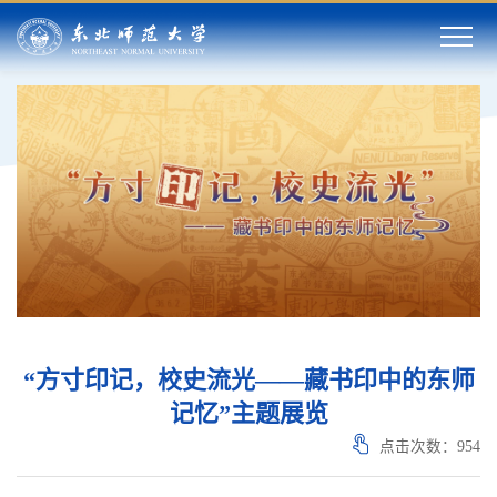
“方寸印记，校史流光——藏书印中的东师
记忆”主题展览
点击次数：
954