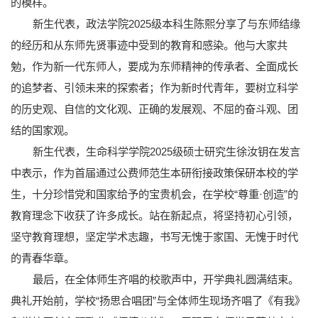
的模样。
新生代表，政法学院2025级本科生陈熙分享了与东师结缘
的经历和从东师先贤事迹中受到的教育和感染。他与大家共
勉，作为新一代东师人，要成为东师精神的传承者、全面成长
的追梦者、引领未来的探索者；作为新时代青年，要树立科学
的历史观、自信的文化观、正确的发展观、不屈的奋斗观、团
结的国家观。
新生代表，生命科学学院2025级硕士研究生徐汝钥在发言
中表示，作为首届通过公费师范生本研衔接政策保研本校的学
生，十分珍惜党和国家给予的宝贵机会，在学校“尊重·创造”的
教育理念下收获了许多成长。站在新起点，将坚持初心引领，
坚守教育理想，坚定学术志趣，书写无愧于家国、无愧于时代
的青春华章。
最后，在全体师生齐唱的校歌声中，开学典礼圆满结束。
典礼开始前，学校“扬思合唱团”与全体师生现场齐唱了《有我》