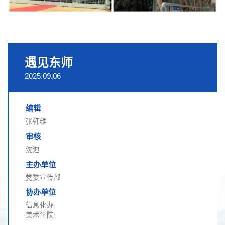
遇见东师
2025.09.06
编辑
张轩维
审核
沈迪
主办单位
党委宣传部
协办单位
信息化办
美术学院