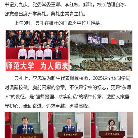
书记刘九庆，党委常委王娜、李红权、解玲，校长助理白冰、
邵志豪出席开学典礼。典礼由常青主持。
上午9时，典礼在雄壮的国歌声中拉开帷幕。
典礼上，李忠军为新生代表佩戴校徽，2025级全体同学同
时佩戴校徽。胸前闪耀的徽章，不仅是学校的标志，更是“东师
人”的象征，是“强师报国、求实创造”的精神传承，激励大家坚
守初心、砥砺奋进、追求卓越、勇攀高峰。