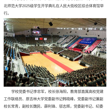
北师范大学2025级学生开学典礼在人民大街校区综合体育馆举
行。
学校党委书记李忠军，校长徐海阳，教育部直属高校党建
工作联络员、原吉林大学党委副书记韩晓峰，党委副书记兼副
校长常青，副校长魏民、薛利锋、邬志辉，党委副书记、纪委