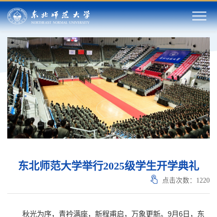
东北师范大学举行2025级学生开学典礼
点击次数：
1220
秋光为序，青衿满座，新程甫启，万象更新。9月6日，东