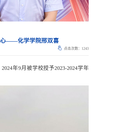
忠于本心——化学学院邢双喜
点击次数：
1243
年9月被学校授予2023-2024学年