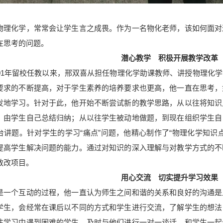
化学，常常会让学生言之成畏。作为一名物化老师，该如何面对
在思考的问题。
潜心教学 积极开展教学改革
1年留校任教以来，邢双喜从担任物理化学助课教师、讲授物理化学
要求的不断提高，对于学生素养的培养要求也更高，他一直在思考，
发地学习。针对于此，他开始不断尝试新的教学思路，从以往将知识
，由学生自己总结归纳；从以往学生被动地做题，到现在组织学生自
台讲题。针对学生的学习“痛点”问题，他精心制作了“物理化学知识
提高学生解决问题的能力。通过对知识的深入理解与对教学方式的不
教改项目。
用心交流 切实提升学习效果
个互动的过程，他一直认为师生之间和谐的关系和良好的沟通是
学生，会经常在课后以不同的方式和学生进行交流，了解学生的想法
注学习中遇到困难的学生，及时与他们进行一对一谈话，和学生一起