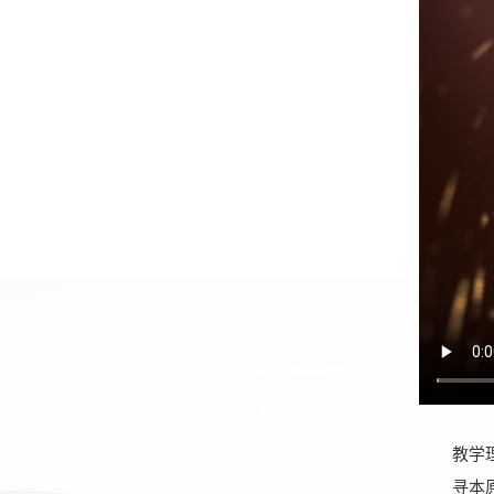
教学理
寻本原，