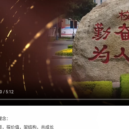
念：
探价值，架结构，共成长