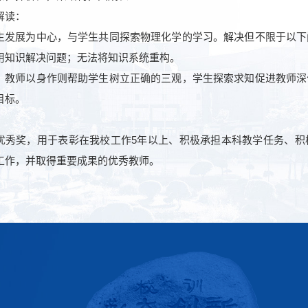
读：
展为中心，与学生共同探索物理化学的学习。解决但不限于以下
用知识解决问题；无法将知识系统重构。
师以身作则帮助学生树立正确的三观，学生探索求知促进教师深
目标。
奖，用于表彰在我校工作5年以上、积极承担本科教学任务、积
工作，并取得重要成果的优秀教师。