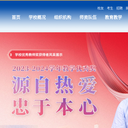
校友
考生
招聘
首页
学校概况
组织机构
师资队伍
教育教学