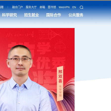
捐赠
融合门户
服务大厅
邮箱
图书馆
WebVPN
EN
科学研究
招生就业
国际合作
公共服务