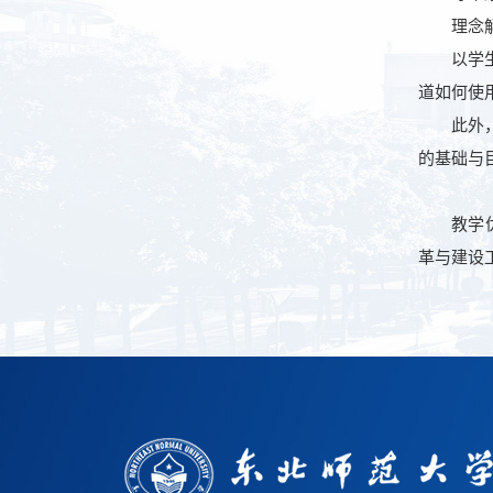
理念解
以学生发
道如何使
此外，教
的基础与
教学优秀
革与建设