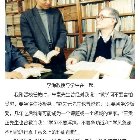
李洵教授与学生在一起
我刚留校任教时，朱寰先生曾经对我说：“做学问不要害怕
受穷，要坐得住冷板凳。”赵矢元先生也曾说过：“只要肯坐冷板
凳，几年之后就有可能成为一个课题或一个领域的专家。”王贵
正先生也曾教诲我：“学习不要浮躁，不要急功近利”“学风急躁
不可能进行真正意义上的科研创新”。