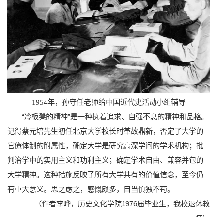
1954年，孙守任老师给中国近代史活动小组辅导
“冷板凳的精神”是一种执着追求、自强不息的精神和品格。
记得蔡元培先生初任北京大学校长时革故鼎新，否定了大学的
官僚体制的附属性，确定大学是研究高深学问的学术机构；批
判治学中的实用主义和功利主义；确定学术自由、兼容并包的
大学精神。这种措施反映了所有大学共有的价值信念，至今仍
有重大意义。思之虑之，感慨颇多，自当慎独不苟。
（作者李晔，历史文化学院1976届毕业生，我校退休教