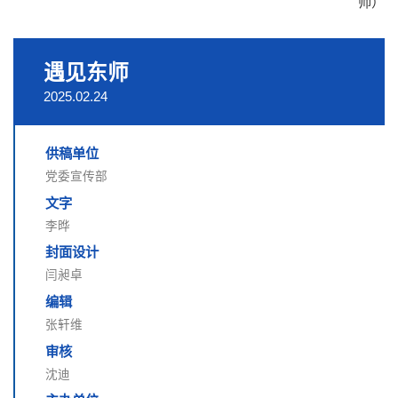
师）
遇见东师
2025.02.24
供稿单位
党委宣传部
文字
李晔
封面设计
闫昶卓
编辑
张轩维
审核
沈迪