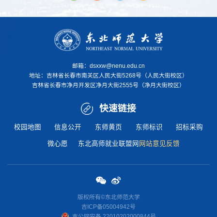
邮箱：dsxxw@nenu.edu.cn
地址：
吉林省长春市南关区人民大街5268号（人民大街校区）
吉林省长春市净月开发区净月大街2555号（净月大街校区）
快速链接
校园地图
信息公开
东师黄页
东师标识
招标采购
微心愿
东北高师就业联盟网
网站意见反馈
版权所有©东北师范大学
吉ICP备05004942号
吉公网安
备 22010202000844
号