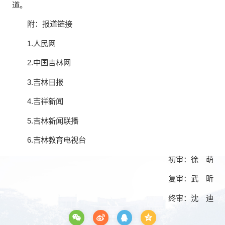
道。
附：报道链接
1.
人民网
2.
中国吉林网
3.
吉林日报
4.
吉祥新闻
5.
吉林新闻联播
6.
吉林教育电视台
初审：徐 萌
复审：武 昕
终审：沈 迪