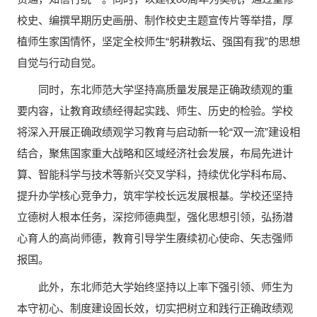
校史、编撰早期历史画册、制作校史主题宣传片等举措，厚
植师生家国情怀，坚定全校师生“躬耕教坛、强国有我”的思想
自觉与行动自觉。
同时，东北师范大学坚持高质量发展是正确政绩观的重
要内容，让教育政绩经得起实践、师生、历史的检验。学校
将深入开展正确政绩观学习教育与启动新一轮“双一流”建设相
结合，聚焦国家重大战略和区域经济社会发展，布局先进计
算、智能科学与技术等新兴交叉学科，持续优化学科布局、
提升办学核心竞争力，筑牢学校长远发展根基。学校还坚持
立德树人根本任务，深挖师德典型，强化思想引领，弘扬潜
心育人的高尚师德，教育引导学生赓续初心使命、矢志强师
报国。
此外，东北师范大学始终坚持以上率下强引领、师生为
本守初心、制度建设固长效，切实把树立和践行正确政绩观