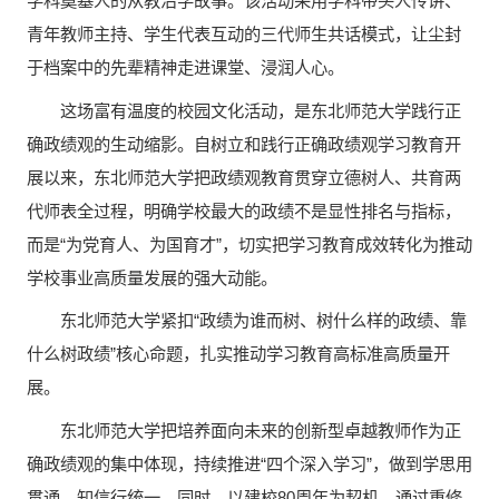
学科奠基人的从教治学故事。该活动采用学科带头人传讲、
青年教师主持、学生代表互动的三代师生共话模式，让尘封
于档案中的先辈精神走进课堂、浸润人心。
这场富有温度的校园文化活动，是东北师范大学践行正
确政绩观的生动缩影。自树立和践行正确政绩观学习教育开
展以来，东北师范大学把政绩观教育贯穿立德树人、共育两
代师表全过程，明确学校最大的政绩不是显性排名与指标，
而是“为党育人、为国育才”，切实把学习教育成效转化为推动
学校事业高质量发展的强大动能。
东北师范大学紧扣“政绩为谁而树、树什么样的政绩、靠
什么树政绩”核心命题，扎实推动学习教育高标准高质量开
展。
东北师范大学把培养面向未来的创新型卓越教师作为正
确政绩观的集中体现，持续推进“四个深入学习”，做到学思用
贯通，知信行统一。同时，以建校80周年为契机，通过重修