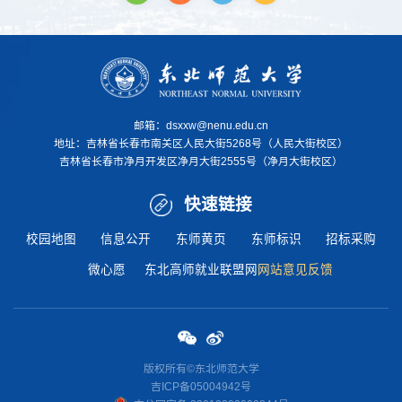
邮箱：dsxxw@nenu.edu.cn
地址：
吉林省长春市南关区人民大街5268号（人民大街校区）
吉林省长春市净月开发区净月大街2555号（净月大街校区）
快速链接
校园地图
信息公开
东师黄页
东师标识
招标采购
微心愿
东北高师就业联盟网
网站意见反馈
版权所有©东北师范大学
吉ICP备05004942号