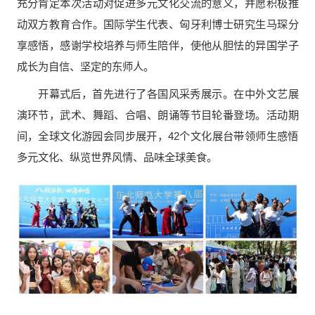
充分肯定本次活动对促进多元文化交流的意义，并愿积极推
动双方教育合作。国际学生代表、匈牙利博士研究生马琛分
享感悟，感谢学校培养与师生陪伴，使他从胆怯的异国学子
成长为自信、坚定的东师人。
开幕式后，首先进行了各国风采秀展示。在中外文艺展
演环节，武术、舞蹈、合唱、朗诵等节目轮番登场。活动期
间，全球文化游园会同步展开，42个文化展台带领师生感悟
多元文化、纵览世界风情、品味全球美食。