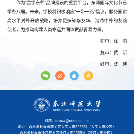
作为“留学东师”品牌建设的重要平台，东师国际文化节已
举办八届。未来，学校将积极响应“一带一路”倡议，服务国家
高水平对外开放战略，培养更多知华友华、沟通中外的友谊
使者，为推动构建人类命运共同体贡献青春力量。
初审：徐 萌
复审：武 昕
终审：沈 迪
邮箱：dsxxw@nenu.edu.cn
地址：
吉林省长春市南关区人民大街5268号（人民大街校区）
吉林省长春市净月开发区净月大街2555号（净月大街校区）