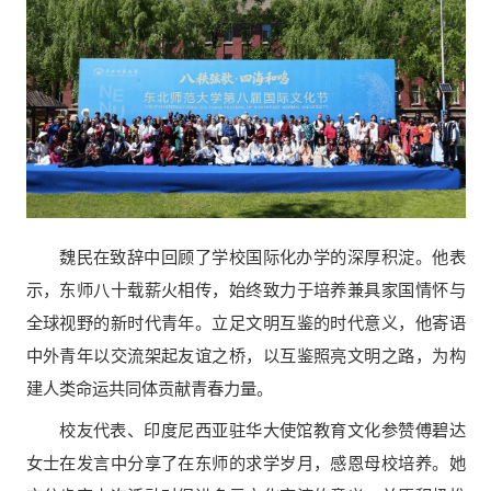
魏民在致辞中回顾了学校国际化办学的深厚积淀。他表
示，东师八十载薪火相传，始终致力于培养兼具家国情怀与
全球视野的新时代青年。立足文明互鉴的时代意义，他寄语
中外青年以交流架起友谊之桥，以互鉴照亮文明之路，为构
建人类命运共同体贡献青春力量。
校友代表、印度尼西亚驻华大使馆教育文化参赞傅碧达
女士在发言中分享了在东师的求学岁月，感恩母校培养。她