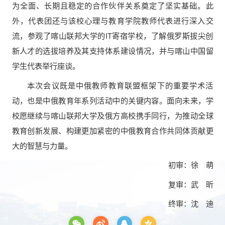
为全面、长期且稳定的合作伙伴关系奠定了坚实基础。此
外，代表团还与该校心理与教育学院教师代表进行深入交
流，参观了喀山联邦大学的IT寄宿学校，了解俄罗斯拔尖创
新人才的选拔培养及其支持体系建设情况，并与喀山中国留
学生代表举行座谈。
本次会议既是中俄教师教育联盟框架下的重要学术活
动，也是中俄教育年系列活动中的关键内容。面向未来，学
校愿继续与喀山联邦大学及俄方高校携手同行，为推动全球
教育创新发展、构建更加紧密的中俄教育合作共同体贡献更
大的智慧与力量。
初审：徐 萌
复审：武 昕
终审：沈 迪