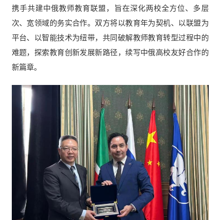
携手共建中俄教师教育联盟，旨在深化两校全方位、多层
次、宽领域的务实合作。双方将以教育年为契机、以联盟为
平台、以智能技术为纽带，共同破解教师教育转型过程中的
难题，探索教育创新发展新路径，续写中俄高校友好合作的
新篇章。