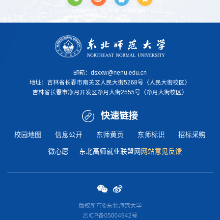
邮箱：dsxxw@nenu.edu.cn
地址：
吉林省长春市南关区人民大街5268号（人民大街校区）
吉林省长春市净月开发区净月大街2555号（净月大街校区）
快速链接
校园地图
信息公开
东师黄页
东师标识
招标采购
微心愿
东北高师就业联盟网
网站意见反馈
版权所有©东北师范大学
吉ICP备05004942号