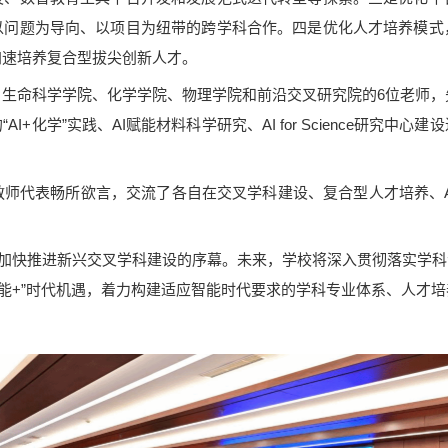
以问题为导向、以项目为纽带的跨学科合作。四是优化人才培养模式
加速培养复合型拔尖创新人才。
学学院、化学学院、物理学院和前沿交叉研究院的6位老师，先后围绕AI 
I+化学”实践、AI赋能材料科学研究、AI for Science研究中
代表畅所欲言，交流了各自在交叉学科建设、复合型人才培养、A
加快推进新兴交叉学科建设的序幕。未来，学校将深入贯彻落实学科专
智能+”时代机遇，着力构建适应智能时代要求的学科专业体系、人才