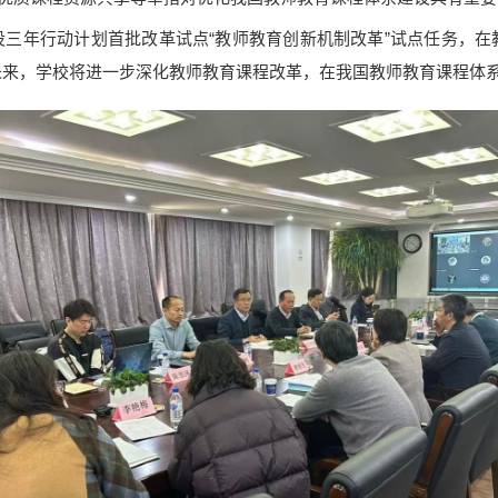
设三年行动计划首批改革试点“教师教育创新机制改革”试点任务，在
未来，学校将进一步深化教师教育课程改革，在我国教师教育课程体