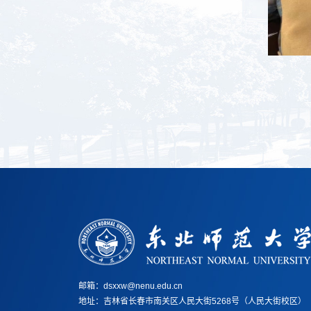
邮箱：dsxxw@nenu.edu.cn
地址：
吉林省长春市南关区人民大街5268号（人民大街校区）