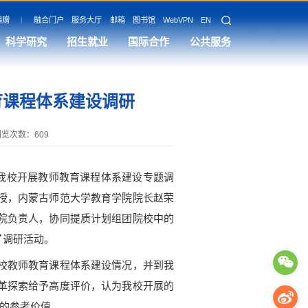
捐赠
融合门户
服务大厅
邮箱
图书馆
WebVPN
EN
科学研究
招生就业
国际合作
公共服务
育课程体系建设调研
浏览次数：
609
我校开展教师教育课程体系建设专题调
授，内蒙古师范大学教育学院院长赵荣
院负责人，协同提质计划组团院校中的
了调研活动。
校教师教育课程体系建设情况，并到我
改革探索给予高度评价，认为我校开展的
要的参考价值。