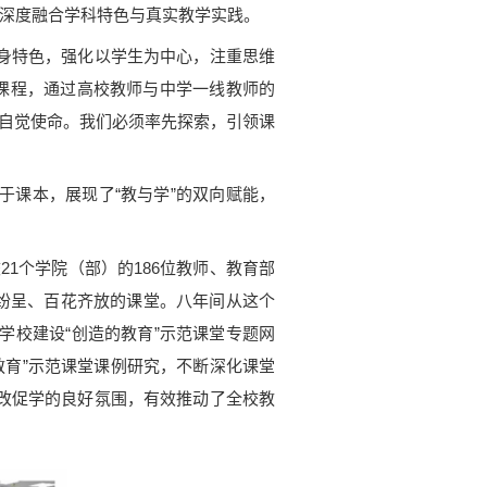
，深度融合学科特色与真实教学实践。
身特色，强化以学生为中心，注重思维
课程，通过高校教师与中学一线教师的
的自觉使命。我们必须率先探索，引领课
课本，展现了“教与学”的双向赋能，
21个学院（部）的186位教师、教育部
彩纷呈、百花齐放的课堂。八年间从这个
学校建设“创造的教育”示范课堂专题网
的教育”示范课堂课例研究，不断深化课堂
改促学的良好氛围，有效推动了全校教