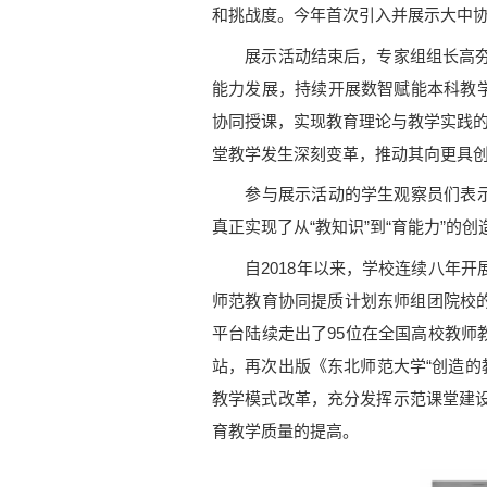
和挑战度。今年首次引入并展示大中协
展示活动结束后，专家组组长高夯教
能力发展，持续开展数智赋能本科教
协同授课，实现教育理论与教学实践的
堂教学发生深刻变革，推动其向更具
参与展示活动的学生观察员们表示，
真正实现了从“教知识”到“育能力”的
自2018年以来，学校连续八年开展“
师范教育协同提质计划东师组团院校的
平台陆续走出了95位在全国高校教师
站，再次出版《东北师范大学“创造的教
教学模式改革，充分发挥示范课堂建
育教学质量的提高。