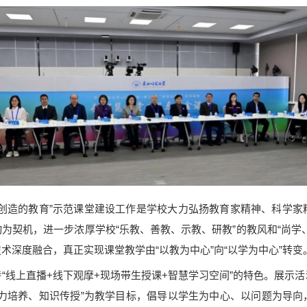
造的教育”示范课堂建设工作是学校大力弘扬教育家精神、科学家精神
为契机，进一步浓厚学校“乐教、善教、示教、研教”的教风和“尚学
术深度融合，真正实现课堂教学由“以教为中心”向“以学为中心”转变
线上直播+线下观摩+现场带生授课+智慧学习空间”的特色。展示活
能力培养、知识传授”为教学目标，倡导以学生为中心、以问题为导向