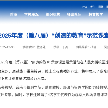
校友
考生
招聘
首页
学校概况
组织机构
师资队伍
教育教学
2025年度（第八届）“创造的教育”示范课
25-12-30
供稿单位：教务处
撰稿：于尧
网络编辑：杜瑞
浏
025年度（第八届）“创造的教育”示范课堂展示活动在人民大街校
为主题，通过线下带生授课、线上全程直播的方式，集中展示了我校
线下累计观看量达20余万人次。
教授、音乐与舞蹈学院尹爱青教授、经济与管理学院刘力臻教授
点评专家。同时，学校还邀请了4名学生代表作为观察员现场参与课