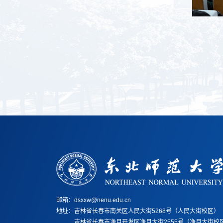
邮箱：dsxxw@nenu.edu.cn
地址：
吉林省长春市南关区人民大街5268号（人民大街校区）
地址：
吉林省长春市净月开发区净月大街2555号（净月大街校