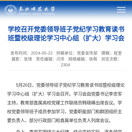
学校召开党委领导班子党纪学习教育读书
班暨校级理论学习中心组（扩大）学习会
发布时间：2024-05-22
供稿单位：党委宣传部
撰稿：程奎
摄影：张琦
责任编辑：闫冬
网络编辑：徐萌
浏览次数：
2304
5月20日，党委领导班子党纪学习教育读书班暨校级理论
学习中心组（扩大）学习会召开。学习会由党委书记李忠军
主持，教育部直属高校党建工作联络员韩晓峰出席会议。学
校党委领导班子成员参加学习，党委职能部门和群团组织主
要负责人、部分行政部门和直属单位负责人列席会议。
会上，李忠军围绕六大纪律，结合学校实际，逐条领学