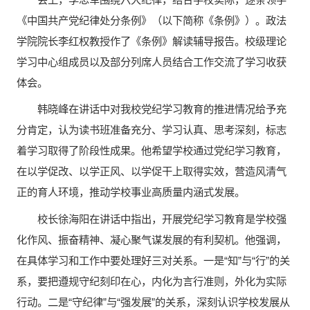
《中国共产党纪律处分条例》（以下简称《条例》）。政法
学院院长李红权教授作了《条例》解读辅导报告。校级理论
学习中心组成员以及部分列席人员结合工作交流了学习收获
体会。
韩晓峰在讲话中对我校党纪学习教育的推进情况给予充
分肯定，认为读书班准备充分、学习认真、思考深刻，标志
着学习取得了阶段性成果。他希望学校通过党纪学习教育，
在以学促改、以学正风、以学促干上取得实效，营造风清气
正的育人环境，推动学校事业高质量内涵式发展。
校长徐海阳在讲话中指出，开展党纪学习教育是学校强
化作风、振奋精神、凝心聚气谋发展的有利契机。他强调，
在具体学习和工作中要处理好三对关系。一是“知”与“行”的关
系，要把遵规守纪刻印在心，内化为言行准则，外化为实际
行动。二是“守纪律”与“强发展”的关系，深刻认识学校发展从