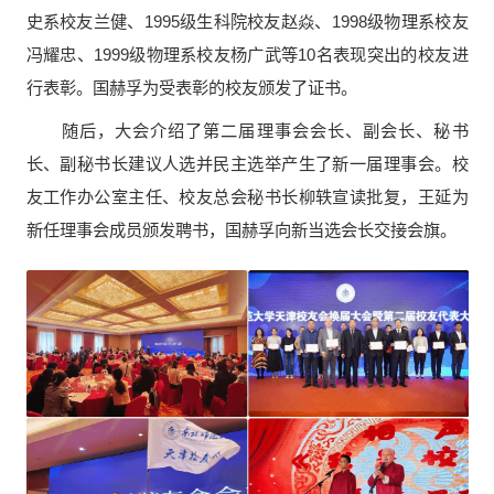
史系校友兰健、1995级生科院校友赵焱、1998级物理系校友
冯耀忠、1999级物理系校友杨广武等10名表现突出的校友进
行表彰。国赫孚为受表彰的校友颁发了证书。
随后，大会介绍了第二届理事会会长、副会长、秘书
长、副秘书长建议人选并民主选举产生了新一届理事会。校
友工作办公室主任、校友总会秘书长柳轶宣读批复，王延为
新任理事会成员颁发聘书，国赫孚向新当选会长交接会旗。