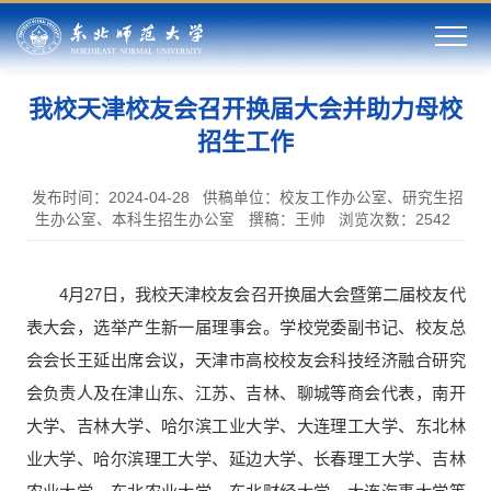
我校天津校友会召开换届大会并助力母校
招生工作
发布时间：2024-04-28
供稿单位：校友工作办公室、研究生招
生办公室、本科生招生办公室
撰稿：王帅
浏览次数：
2542
4月27日，我校天津校友会召开换届大会暨第二届校友代
表大会，选举产生新一届理事会。学校党委副书记、校友总
会会长王延出席会议，天津市高校校友会科技经济融合研究
会负责人及在津山东、江苏、吉林、聊城等商会代表，南开
大学、吉林大学、哈尔滨工业大学、大连理工大学、东北林
业大学、哈尔滨理工大学、延边大学、长春理工大学、吉林