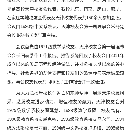
农业大学、东北农业大学、东北财经大学、大连海事大学等
兄弟高校天津校友会代表，我校北京、南京、唐山、廊坊、
石家庄等地校友会代表及天津校友代表共150余人参加会议。
会议由1980级中文系校友、天津校友会第一届理事会常务副
会长兼秘书长李学军主持。
会议首先由1971级数学系校友、天津校友会第一届理事
会会长国赫孚作工作报告。报告系统回顾了校友会自2011年
成立以来的发展历程和经验做法，并对母校长期以来的关心
指导、社会各界的友情支持和校友们的热情参与表示诚挚感
谢。与会校友代表共同审议了工作报告并一致通过。
为大力弘扬母校校训誓言和东师精神，展示天津校友风
采，激发校友进步动力，增强校友凝聚力，天津校友会对
1979级数学系校友翟延慧、1988级数学系硕士校友高有、
1990级教育系校友戚克敏、1993级教育系校友马永华、1994
级政法系校友张丽丽、1994级中文系校友卢冬梅、1995级历