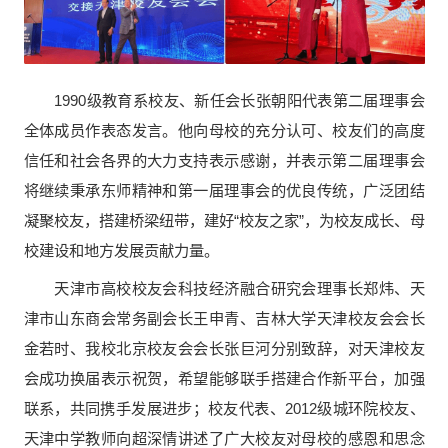
1990级教育系校友、新任会长张朝阳代表第二届理事会
全体成员作表态发言。他向母校的充分认可、校友们的高度
信任和社会各界的大力支持表示感谢，并表示第二届理事会
将继续秉承东师精神和第一届理事会的优良传统，广泛团结
凝聚校友，搭建桥梁纽带，建好“校友之家”，为校友成长、母
校建设和地方发展贡献力量。
天津市高校校友会科技经济融合研究会理事长郑炜、天
津市山东商会常务副会长王申青、吉林大学天津校友会会长
金若时、我校北京校友会会长张巨河分别致辞，对天津校友
会成功换届表示祝贺，希望能够联手搭建合作新平台，加强
联系，共同携手发展进步；校友代表、2012级城环院校友、
天津中学教师向超深情讲述了广大校友对母校的感恩和思念