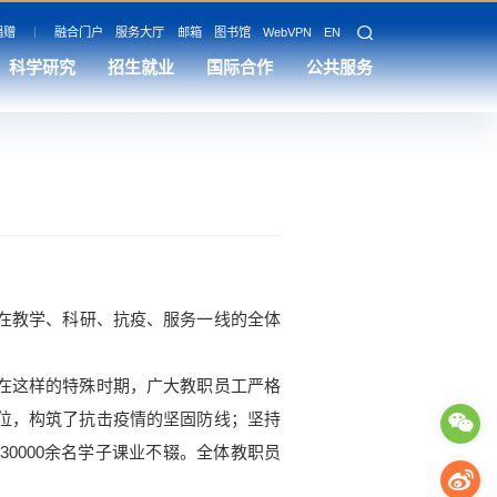
捐赠
融合门户
服务大厅
邮箱
图书馆
WebVPN
EN
科学研究
招生就业
国际合作
公共服务
在教学、科研、抗疫、服务一线的全体
在这样的特殊时期，广大教职员工严格
位，构筑了抗击疫情的坚固防线；坚持
0000余名学子课业不辍。全体教职员