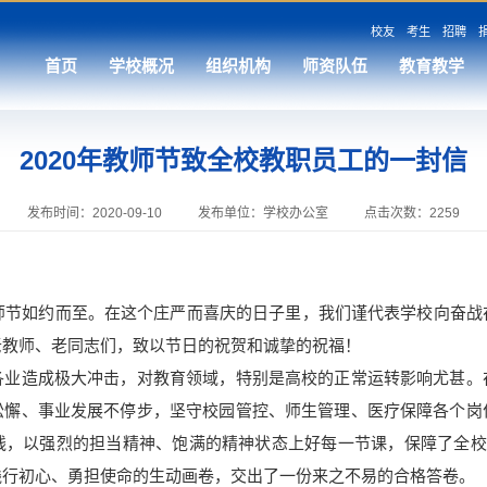
校友
考生
招聘
首页
学校概况
组织机构
师资队伍
教育教学
2020年教师节致全校教职员工的一封信
发布时间：2020-09-10
发布单位：学校办公室
点击次数：
2259
节如约而至。在这个庄严而喜庆的日子里，我们谨代表学校向奋战
老教师、老同志们，致以节日的祝贺和诚挚的祝福！
造成极大冲击，对教育领域，特别是高校的正常运转影响尤甚。
松懈、事业发展不停步，坚守校园管控、师生管理、医疗保障各个岗
，以强烈的担当精神、饱满的精神状态上好每一节课，保障了全校3
践行初心、勇担使命的生动画卷，交出了一份来之不易的合格答卷。