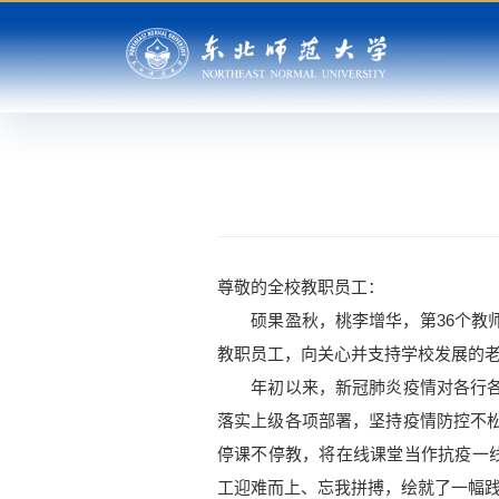
尊敬的全校教职员工：
硕果盈秋，桃李增华，第36个教师
教职员工，向关心并支持学校发展的
年初以来，新冠肺炎疫情对各行各业
落实上级各项部署，坚持疫情防控不
停课不停教，将在线课堂当作抗疫一线
工迎难而上、忘我拼搏，绘就了一幅