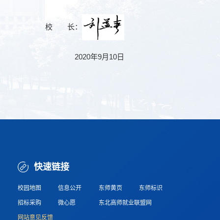
校 长：
2020年9月10日
快速链接
校园地图
信息公开
东师黄页
东师标识
招标采购
微心愿
东北高师就业联盟网
网站意见反馈