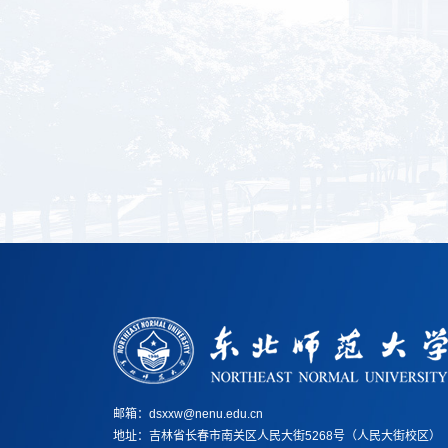
邮箱：dsxxw@nenu.edu.cn
地址：
吉林省长春市南关区人民大街5268号（人民大街校区）