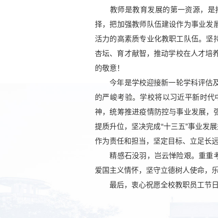
教师是教育发展的第一资源，是打造
择，把加强教师队伍建设作为事业发
活力的高素质专业化教职工队伍。坚
杏坛、育才献智，推动学校在人才培
的敬意！
今年是学校迎接新一轮学科评估及加快
的严峻考验。学校将以习近平新时代
神，统筹推进疫情防控与事业发展，
提质升位，坚决完成“十三五”事业发
作为责任和担当，坚定目标、立足长
精感石没羽，岂云惮险艰。重重考验
爱国主义情怀，坚守立德树人使命，
最后，衷心祝愿全校教职员工节日