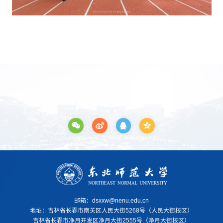
邮箱：dsxxw@nenu.edu.cn
地址：
吉林省长春市南关区人民大街5268号（人民大街校区）
吉林省长春市净月开发区净月大街2555号（净月大街校区）