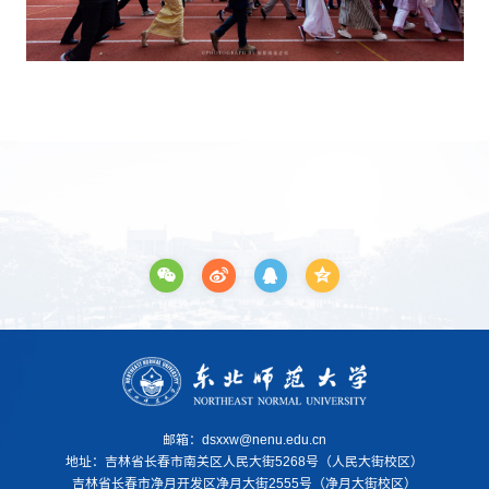
邮箱：dsxxw@nenu.edu.cn
地址：
吉林省长春市南关区人民大街5268号（人民大街校区）
吉林省长春市净月开发区净月大街2555号（净月大街校区）