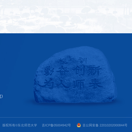
区）
版权所有©东北师范大学
吉ICP备05004942号
吉公网安
备 22010202000844
号