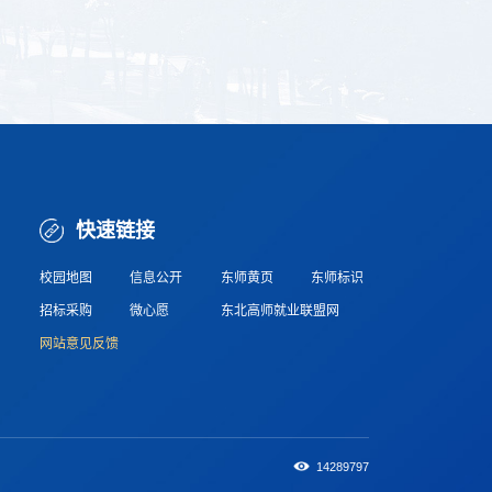
快速链接
校园地图
信息公开
东师黄页
东师标识
招标采购
微心愿
东北高师就业联盟网
网站意见反馈
14289797