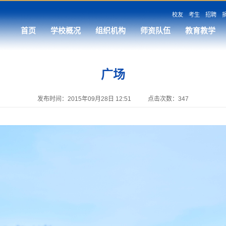
校友
考生
招聘
首页
学校概况
组织机构
师资队伍
教育教学
广场
发布时间：2015年09月28日 12:51
点击次数：
347