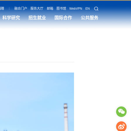
捐赠
融合门户
服务大厅
邮箱
图书馆
WebVPN
EN
科学研究
招生就业
国际合作
公共服务