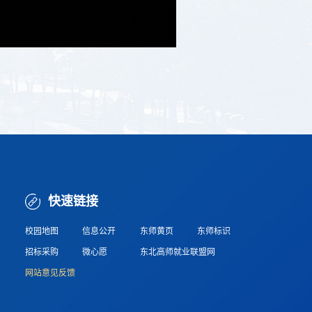
快速链接
校园地图
信息公开
东师黄页
东师标识
招标采购
微心愿
东北高师就业联盟网
网站意见反馈