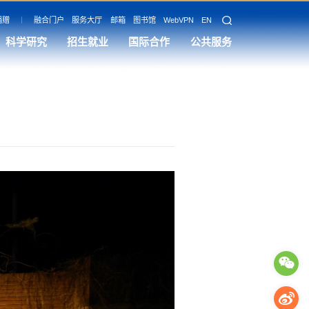
捐赠
融合门户
服务大厅
邮箱
图书馆
WebVPN
EN
科学研究
招生就业
国际合作
公共服务