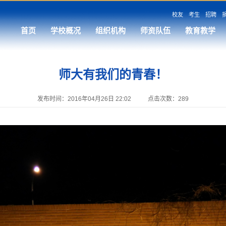
校友
考生
招聘
首页
学校概况
组织机构
师资队伍
教育教学
师大有我们的青春！
发布时间：2016年04月26日 22:02
点击次数：
289