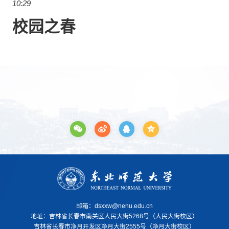
10:29
校园之春
邮箱：dsxxw@nenu.edu.cn
地址：
吉林省长春市南关区人民大街5268号（人民大街校区）
吉林省长春市净月开发区净月大街2555号（净月大街校区）