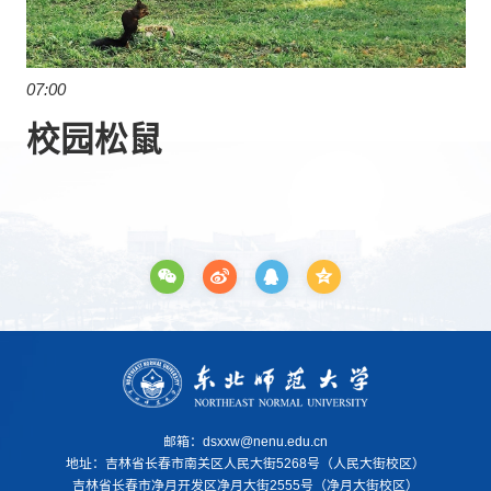
07:00
校园松鼠
邮箱：dsxxw@nenu.edu.cn
地址：
吉林省长春市南关区人民大街5268号（人民大街校区）
吉林省长春市净月开发区净月大街2555号（净月大街校区）