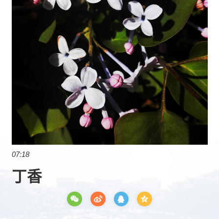
07:18
丁香