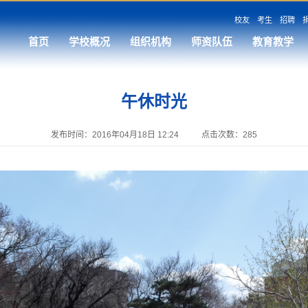
校友
考生
招聘
首页
学校概况
组织机构
师资队伍
教育教学
午休时光
发布时间：2016年04月18日 12:24
点击次数：
285