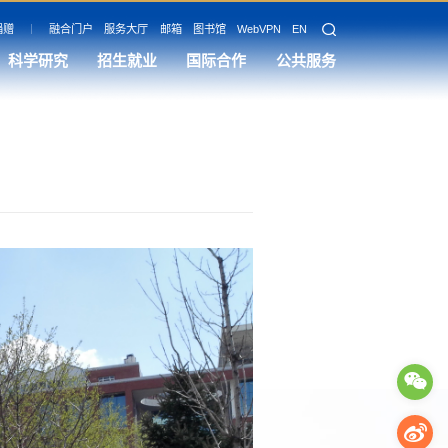
捐赠
融合门户
服务大厅
邮箱
图书馆
WebVPN
EN
科学研究
招生就业
国际合作
公共服务