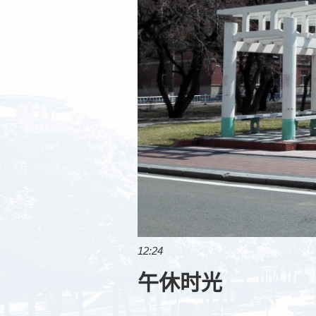
12:24
午休时光