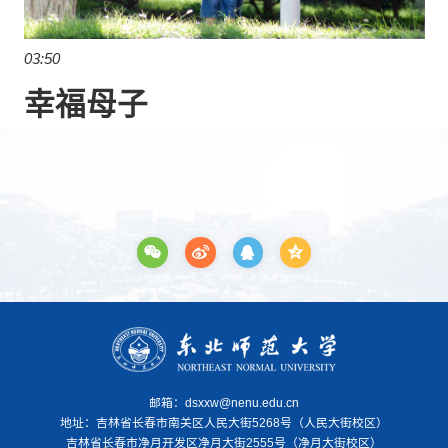
03:50
幸福母子
邮箱：dsxxw@nenu.edu.cn
地址：
吉林省长春市南关区人民大街5268号（人民大街校区）
吉林省长春市净月开发区净月大街2555号（净月大街校区）