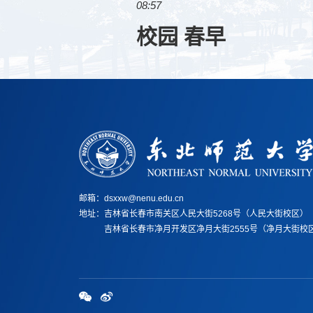
08:57
校园 春早
邮箱：dsxxw@nenu.edu.cn
地址：
吉林省长春市南关区人民大街5268号（人民大街校区）
地址：
吉林省长春市净月开发区净月大街2555号（净月大街校