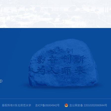
区）
版权所有©东北师范大学
吉ICP备05004942号
吉公网安
备 22010202000844
号