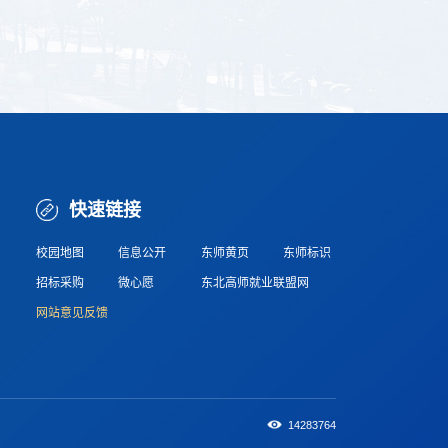
快速链接
校园地图
信息公开
东师黄页
东师标识
招标采购
微心愿
东北高师就业联盟网
网站意见反馈
14283764