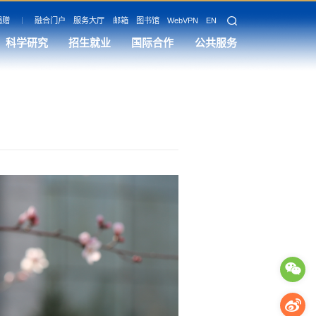
捐赠
融合门户
服务大厅
邮箱
图书馆
WebVPN
EN
科学研究
招生就业
国际合作
公共服务