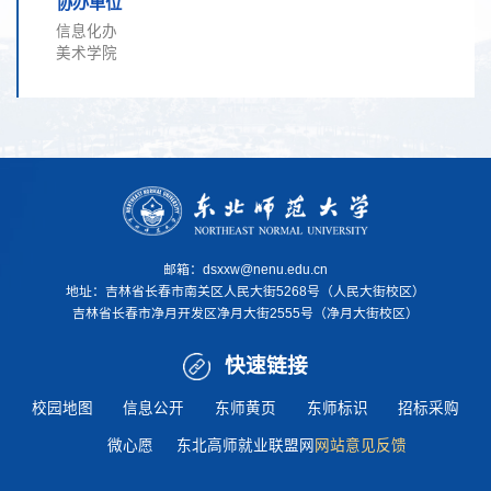
协办单位
信息化办
美术学院
邮箱：dsxxw@nenu.edu.cn
地址：
吉林省长春市南关区人民大街5268号（人民大街校区）
吉林省长春市净月开发区净月大街2555号（净月大街校区）
快速链接
校园地图
信息公开
东师黄页
东师标识
招标采购
微心愿
东北高师就业联盟网
网站意见反馈