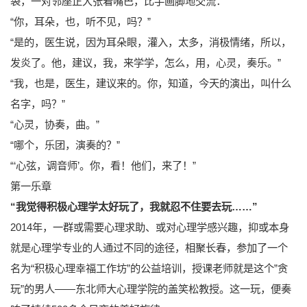
袋，一对邻座正大张着嘴巴，比手画脚地交流：
“你，耳朵，也，听不见，吗？”
“是的，医生说，因为耳朵眼，灌入，太多，消极情绪，所以，
发炎了。他，建议，我，来学学，怎么，用，心灵，奏乐。”
“我，也是，医生，建议来的。你，知道，今天的演出，叫什么
名字，吗？”
“心灵，协奏，曲。”
“哪个，乐团，演奏的？”
“‘心弦，调音师’。你，看！他们，来了！”
第一乐章
“我觉得积极心理学太好玩了，我就忍不住要去玩……”
2014年，一群或需要心理求助、或对心理学感兴趣，抑或本身
就是心理学专业的人通过不同的途径，相聚长春，参加了一个
名为“积极心理幸福工作坊”的公益培训，授课老师就是这个”贪
玩”的男人——东北师大心理学院的盖笑松教授。这一玩，便奏