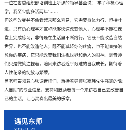
一位在省委组织部培训班上听课的领导甚至说：“学了积极心理
学，我至少能多活两年”……
但这些改变并不像看起来那么容易，它需要身体力行，恒持寸
进。只有伪心理学才宣称能够快速改变他人，心理学不能在课
堂上完成练习，非得是在生活里不断践行。它既不能改造自然
世界，也不能改造他人；既不能减轻你的疼痛，也不能直接治
愈你的疾病，它只能改变我们注视世界和他人的眼神。调音师
们只是微笑注视着，陪同来访者近乎艰难的自我成长，期待着
人性花朵的绽放与繁荣。
盖老师带领着心弦调音师们，秉持着导师张嘉玮先生强调的“助
人自助”的专业信念，支持和鼓励着每一个来访者自己去改善自
己的生活，让心灵奏出最美的乐章。
遇见东师
2016.10.20