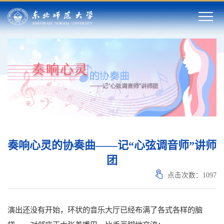
奏响心灵的协奏曲——记“心弦调音师”讲师
团
点击次数：
1097
演出还没有开始，环状的音乐大厅已经布满了各式各样的脑