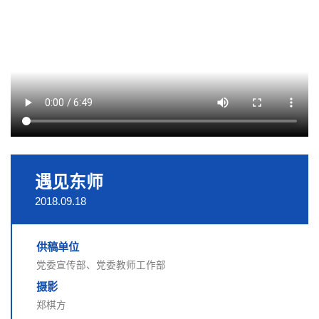
遇见东师
2018.09.18
供稿单位
党委宣传部、党委教师工作部
摄影
郑棋方