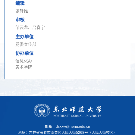
编辑
张轩维
审核
邹云龙、吕春宇
主办单位
党委宣传部
协办单位
信息化办
美术学院
邮箱：dsxxw@nenu.edu.cn
地址：
吉林省长春市南关区人民大街5268号（人民大街校区）