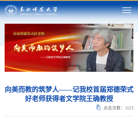
向美而教的筑梦人——记我校首届郑德荣式
好老师获得者文学院王确教授
点击次数：
1123