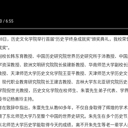
8日，历史文化学院举行首届“历史学终身成就奖”颁奖典礼，我校荣
就奖”。
长韩东育教授、中国历史研究院世界历史研究所于沛教授、中国
学资深教授、欧洲文明研究院院长侯建新教授、华南师范大学副校长
教授、天津师范大学历史文化学院王亚平教授、天津师范大学历史文
、现代职业教育研究院院长王建吉教授、吉林大学东北亚研究院历史
学院倪世光教授，历史文化学院在校师生、朱寰先生弟子代表、学界
委书记杨善玲主持。
致辞中指出，朱寰先生从教60多年，不仅自身取得了辉煌的学术
领了东北师范大学乃至整个中国的世界史研究。朱先生在多个历史节
东北师范大学历史学能取得今天的成绩，离不开朱先生等老一辈学人