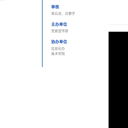
审核
邹云龙、吕春宇
主办单位
党委宣传部
协办单位
信息化办
美术学院