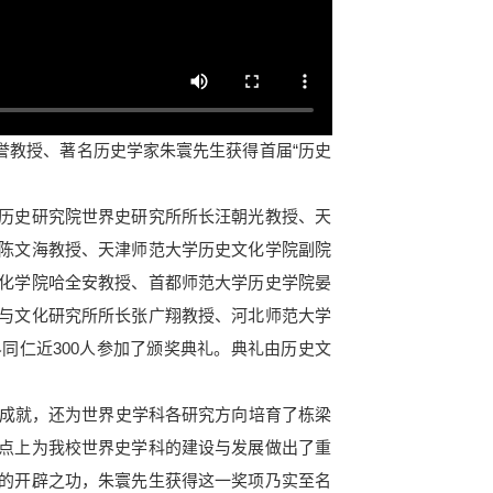
誉教授、著名历史学家朱寰先生获得首届“历史
历史研究院世界史研究所所长汪朝光教授、天
陈文海教授、天津师范大学历史文化学院副院
化学院哈全安教授、首都师范大学历史学院晏
与文化研究所所长张广翔教授、河北师范大学
同仁近300人参加了颁奖典礼。典礼由历史文
成就，还为世界史学科各研究方向培育了栋梁
点上为我校世界史学科的建设与发展做出了重
的开辟之功，朱寰先生获得这一奖项乃实至名