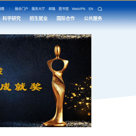
捐赠
融合门户
服务大厅
邮箱
图书馆
WebVPN
EN
科学研究
招生就业
国际合作
公共服务