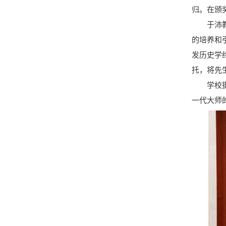
归。在颁
于沛教授
的培养和
发历史学
托，将先
学校摄制
一代大师