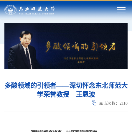
多酸领域的引领者——深切怀念东北师范大
学荣誉教授 王恩波
点击次数：
2118