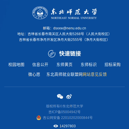
邮箱：dsxxw@nenu.edu.cn
地址：
吉林省长春市南关区人民大街5268号（人民大街校区）
吉林省长春市净月开发区净月大街2555号（净月大街校区）
快速链接
校园地图
信息公开
东师黄页
东师标识
招标采购
微心愿
东北高师就业联盟网
网站意见反馈
版权所有©东北师范大学
吉ICP备05004942号
吉公网安
备 22010202000844
号
14297803