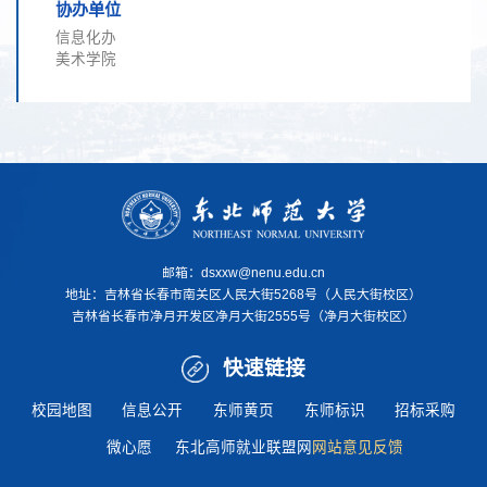
协办单位
信息化办
美术学院
邮箱：dsxxw@nenu.edu.cn
地址：
吉林省长春市南关区人民大街5268号（人民大街校区）
吉林省长春市净月开发区净月大街2555号（净月大街校区）
快速链接
校园地图
信息公开
东师黄页
东师标识
招标采购
微心愿
东北高师就业联盟网
网站意见反馈