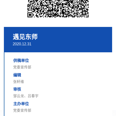
遇见东师
2020.12.31
供稿单位
党委宣传部
编辑
张轩维
审核
邹云龙、吕春宇
主办单位
党委宣传部