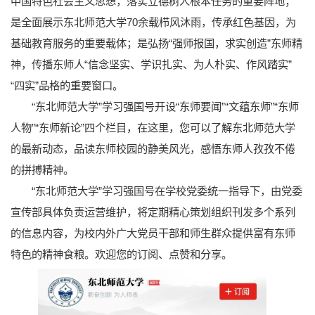
中国特色社会主义思想，落实立德树人根本任务的重要阵地；
是全面展示东北师范大学70余载栉风沐雨，传承红色基因，为
基础教育服务的重要载体；是弘扬“强师报国，求实创造”东师精
神，传播东师人“信念坚实、学识扎实、为人朴实、作风踏实”
“四实”品格的重要窗口。
“东北师范大学”学习强国号开设“东师要闻”“文蕴东师”“东师
人物”“东师新论”四个栏目，在这里，您可以了解东北师范大学
的最新动态，品读东师校园的静美风光，感悟东师人孜孜不倦
的拼搏精神。
“东北师范大学”学习强国号在学校党委统一指导下，由党委
宣传部具体负责运营维护，将定期精心策划组织刊发多个系列
的信息内容，为校内外广大党员干部和师生群众提供富有东师
特色的精神食粮。欢迎您的订阅、点赞和分享。