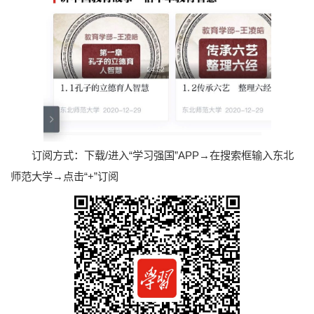
订阅方式：下载/进入“学习强国”APP→在搜索框输入东北
师范大学→点击“+”订阅