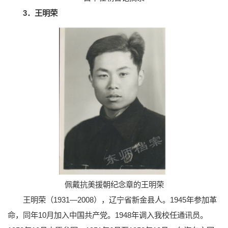
3．王明荣
佩戴抗美援朝纪念章的王明荣
王明荣（1931—2008），辽宁省新金县人。1945年参加革
命，同年10月加入中国共产党。1948年调入我校任通讯员。