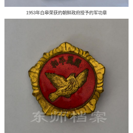
1953年白皋荣获的朝鲜政府授予的军功章