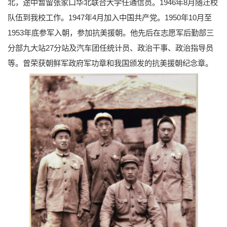
北，途中暂留张家口华北联合大学任通信员。1946年8月随迁校
队伍到我校工作。1947年4月加入中国共产党。1950年10月至
1953年底参军入朝，参加抗美援朝。他先后在志愿军后勤部三
分部九大站27分站及汽车团任统计员、政治干事、政治指导员
等。曾荣获朝鲜军政府军功章和我国颁发的抗美援朝纪念章。