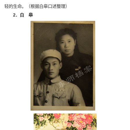
轻的生命。（根据白皋口述整理）
2．白 皋