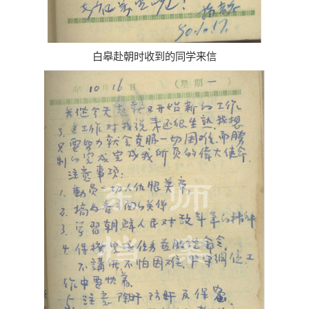
白皋赴朝时收到的同学来信