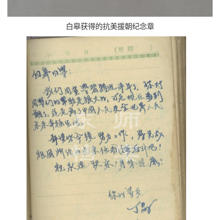
白皋获得的抗美援朝纪念章