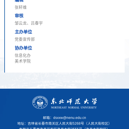
张轩维
审核
邹云龙、吕春宇
主办单位
党委宣传部
协办单位
信息化办
美术学院
邮箱：dsxxw@nenu.edu.cn
地址：
吉林省长春市南关区人民大街5268号（人民大街校区）