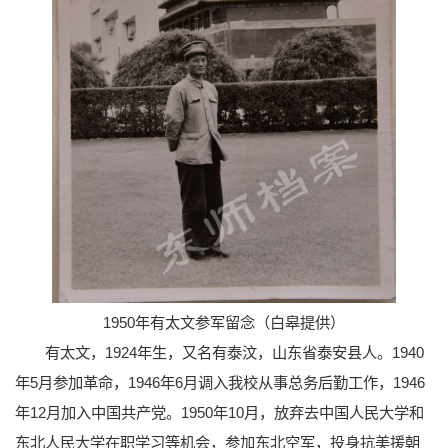
1950年有太文参军留念（白皋提供）
有太文，1924年生，又名有泰汶，山东省泰安县人。1940
年5月参加革命，1946年6月调入我校从事总务后勤工作，1946
年12月加入中国共产党。1950年10月，放弃去中国人民大学和
东北人民大学在职学习等机会，参加东北空军，投身抗美援朝