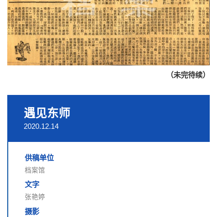
（未完待续）
遇见东师
2020.12.14
供稿单位
档案馆
文字
张艳婷
摄影