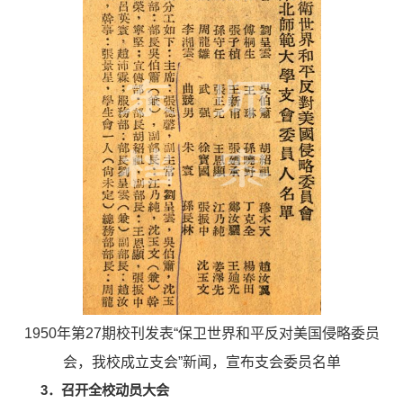
1950
年第
27
期校刊发表“保卫世界和平反对美国侵略委员
会，我校成立支会”新闻，宣布支会委员名单
3．召开全校动员大会