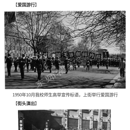
【
爱国游行
】
1950年10月我校师生高举宣传标语，上街举行爱国游行
【
街头演出
】