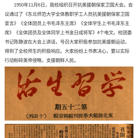
1950年11月6日，我校组织召开抗美援朝保家卫国大会。会
议通过了《东北师范大学全体教职学工人员抗美援朝保家卫国
宣言》《全体团员上书毛泽东主席》《全体学生上书毛泽东主
席》《全体团员及全体同学上书金日成将军》4个电文。校团委
书记陈静波在大会上讲话，号召大家积极参加抗美援朝运动，
得到了全校师生的积极响应。大家纷纷上书表决心，要以实际
行动粉碎美帝侵略，支援朝鲜人民。