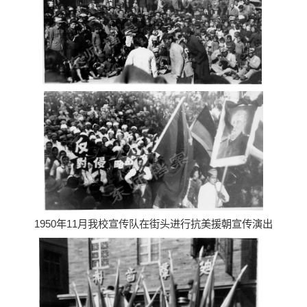
1950年11月我校宣传队在街头进行抗美援朝宣传演出