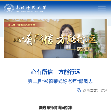
心有所信 方能行远
——第二届“郑德荣式好老师”郭凤志
点击次数：
1707
巍巍东师育满园桃李