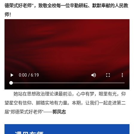
德荣式好老师”，致敬全校每一位辛勤耕耘、默默奉献的人民教
师！
她站在思想政治理论课最前沿，心中有梦，眼里有光，仰
望星空有信仰、脚踏实地有力量。本期，让我们一起走进第二
届“郑德荣式好老师”——
郭凤志