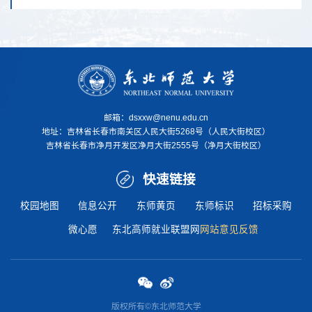
邮箱：dsxxw@nenu.edu.cn
地址：
吉林省长春市南关区人民大街5268号（人民大街校区）
吉林省长春市净月开发区净月大街2555号（净月大街校区）
快速链接
校园地图
信息公开
东师黄页
东师标识
招标采购
微心愿
东北高师就业联盟网
网站意见反馈
版权所有©东北师范大学