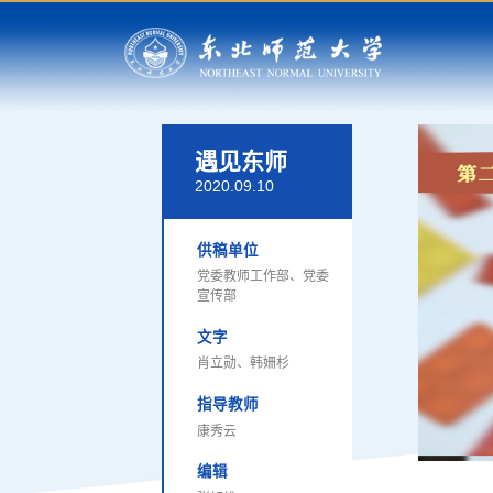
遇见东师
2020.09.10
供稿单位
党委教师工作部、党委
宣传部
文字
肖立勋、韩姍杉
指导教师
康秀云
编辑