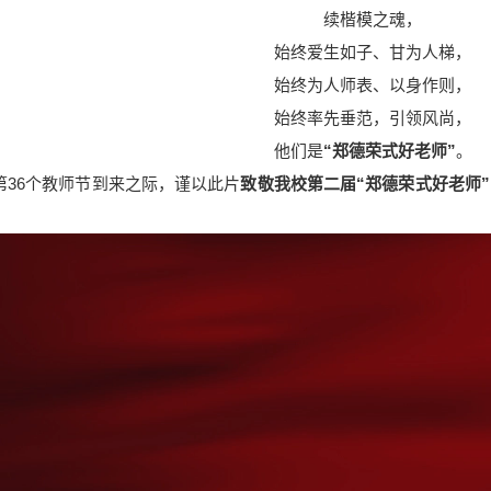
续楷模之魂，
始终爱生如子、甘为人梯，
始终为人师表、以身作则，
始终率先垂范，引领风尚，
他们是
“郑德荣式好老师”
。
6个教师节到来之际，谨以此片
致敬我校第二届“郑德荣式好老师