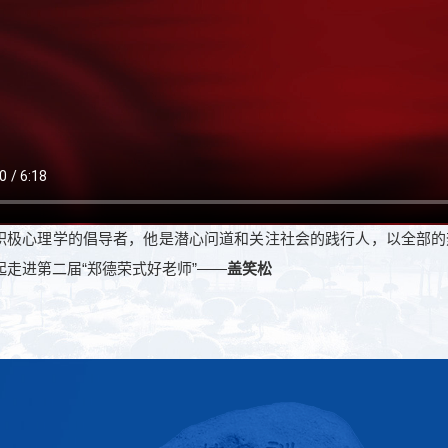
心理学的倡导者，他是潜心问道和关注社会的践行人，以全部的
起走进第二届“郑德荣式好老师”——
盖笑松