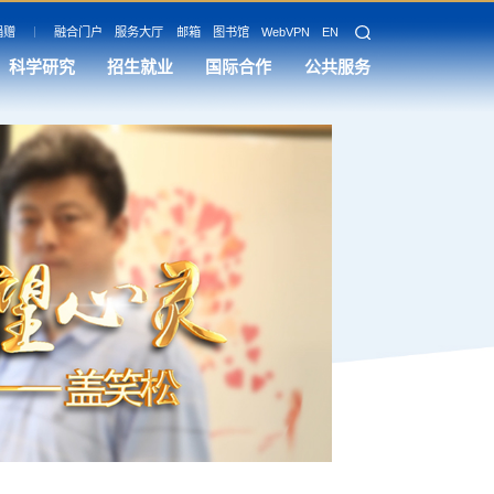
捐赠
融合门户
服务大厅
邮箱
图书馆
WebVPN
EN
科学研究
招生就业
国际合作
公共服务