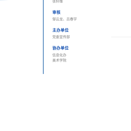
张轩维
审核
邹云龙、吕春宇
主办单位
党委宣传部
协办单位
信息化办
美术学院