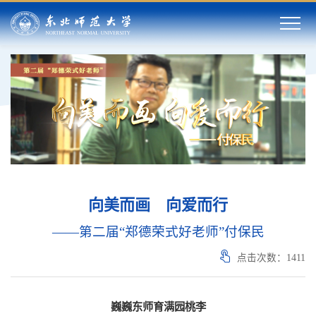
向美而画 向爱而行
——第二届“郑德荣式好老师”付保民
点击次数：
1411
巍巍东师育满园桃李